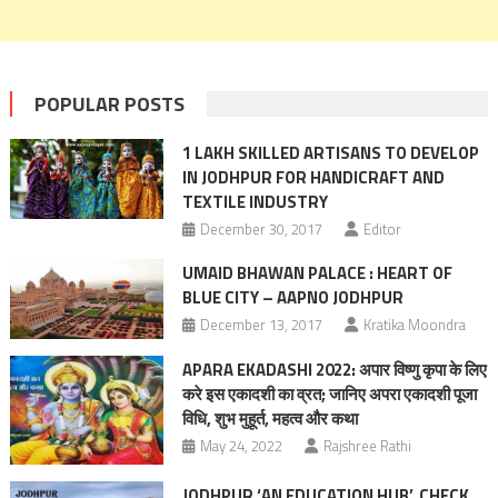
POPULAR POSTS
1 LAKH SKILLED ARTISANS TO DEVELOP
IN JODHPUR FOR HANDICRAFT AND
TEXTILE INDUSTRY
December 30, 2017
Editor
UMAID BHAWAN PALACE : HEART OF
BLUE CITY – AAPNO JODHPUR
December 13, 2017
Kratika Moondra
APARA EKADASHI 2022: अपार विष्णु कृपा के लिए
करे इस एकादशी का व्रत; जानिए अपरा एकादशी पूजा
विधि, शुभ मुहूर्त, महत्‍व और कथा
May 24, 2022
Rajshree Rathi
JODHPUR ‘AN EDUCATION HUB’, CHECK