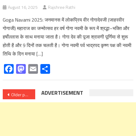
August 16, 2025
Rajshree Rathi
Goga Navami 2025: जनमानस में लोकप्रिय वीर गोगादेवजी (जाहरवीर
गोगाजी) महाराज का जन्मोत्सव हर वर्ष गोगा नवमी के रूप में श्रद्धा–भक्ति और
हर्षोल्लास के साथ मनाया जाता है। गोगा देव की पूजा श्रावणी पूर्णिमा से शुरू
होती है और 9 दिनों तक चलती है। गोगा नवमी पर्व भाद्रपद कृष्ण पक्ष की नवमी
तिथि के दिन मनाया […]
Facebook
Mastodon
Email
Share
Posts
ADVERTISEMENT
Older posts
navigation