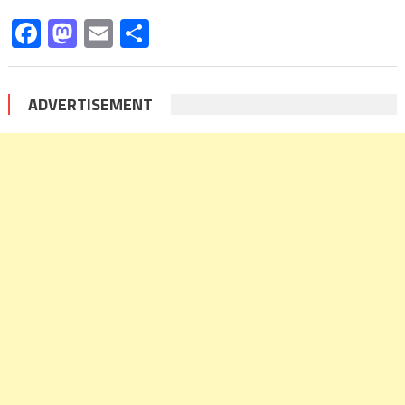
Facebook
Mastodon
Email
Share
ADVERTISEMENT