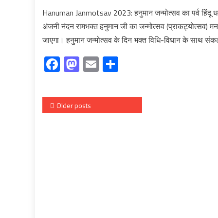
Hanuman Janmotsav 2023: हनुमान जन्मोत्सव का पर्व हिंदू धर्म मे
अंजनी नंदन रामभक्त हनुमान जी का जन्मोत्सव (प्राकट्योत्सव) मना
जाएगा। हनुमान जन्मोत्सव के दिन भक्त विधि-विधान के साथ सं
Facebook
Mastodon
Email
Share
Posts
Older posts
navigation