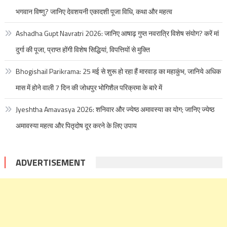
भगवान विष्णु? जानिए देवशयनी एकादशी पूजा विधि, कथा और महत्व
Ashadha Gupt Navratri 2026: जानिए आषाढ़ गुप्त नवरात्रि विशेष संयोग? करें मां
दुर्गा की पूजा, प्राप्त होंगी विशेष सिद्धियां, विपत्तियों से मुक्ति
Bhogishail Parikrama: 25 मई से शुरू हो रहा हैं मारवाड़ का महाकुंभ, जानिये अधिक
मास में होने वाली 7 दिन की जोधपुर भोगिशैल परिक्रमा के बारे में
Jyeshtha Amavasya 2026: शनिवार और ज्येष्ठ अमावस्या का योग; जानिए ज्येष्ठ
अमावस्या महत्व और पितृदोष दूर करने के लिए उपाय
ADVERTISEMENT