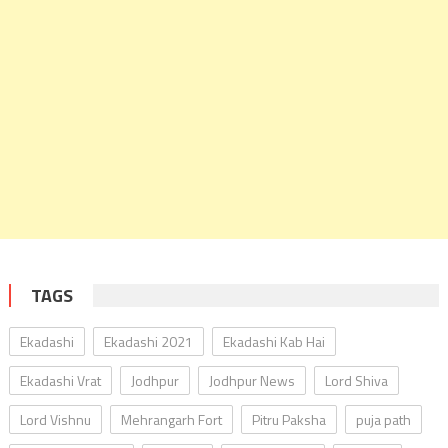
TAGS
Ekadashi
Ekadashi 2021
Ekadashi Kab Hai
Ekadashi Vrat
Jodhpur
Jodhpur News
Lord Shiva
Lord Vishnu
Mehrangarh Fort
Pitru Paksha
puja path