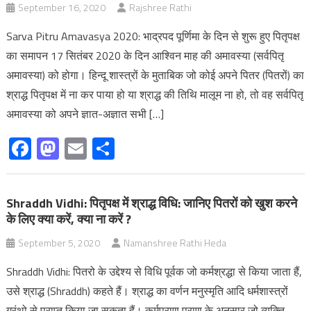
September 16, 2020
Rajshree Rathi
Sarva Pitru Amavasya 2020: भाद्रपद पूर्णिमा के दिन से शुरू हुए पितृपक्ष
का समापन 17 सितंबर 2020 के दिन आश्विन माह की अमावस्या (सर्वपितृ
अमावस्या) को होगा। हिन्दू शास्त्रों के मुताबिक जो कोई अपने पितर (पितरों) का
श्राद्ध पितृपक्ष में ना कर पाया हो या श्राद्ध की तिथि मालूम ना हो, तो वह सर्वपितृ
अमावस्या को अपने ज्ञात-अज्ञात सभी […]
Facebook
Mastodon
Email
Share
Shraddh Vidhi: पितृपक्ष में श्राद्ध विधि: जानिए पितरों को खुश करने
के लिए क्या करें, क्या ना करें ?
September 5, 2020
Namanshree Rathi Heda
Shraddh Vidhi: पितरो के उद्देश्य से विधि पूर्वक जो कर्मश्रद्धा से किया जाता हैं,
उसे श्राद्ध (Shraddh) कहते हैं। श्राद्ध का वर्णन मनुस्मृति आदि धर्मशास्त्रों
ग्रंथो से प्राप्त किया जा सकता हैं। कर्मपुराण पुराण के अनुसार जो व्यक्ति