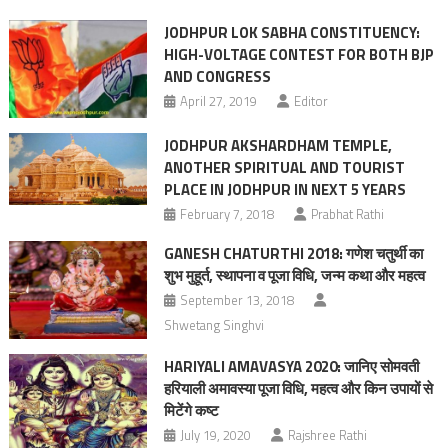
JODHPUR LOK SABHA CONSTITUENCY:
HIGH-VOLTAGE CONTEST FOR BOTH BJP
AND CONGRESS
April 27, 2019
Editor
JODHPUR AKSHARDHAM TEMPLE,
ANOTHER SPIRITUAL AND TOURIST
PLACE IN JODHPUR IN NEXT 5 YEARS
February 7, 2018
Prabhat Rathi
GANESH CHATURTHI 2018: गणेश चतुर्थी का
शुभ मुहूर्त, स्‍थापना व पूजा विधि, जन्‍म कथा और महत्‍व
September 13, 2018
Shwetang Singhvi
HARIYALI AMAVASYA 2020: जानिए सोमवती
हरियाली अमावस्या पूजा विधि, महत्व और किन उपायों से
मिटेंगे कष्ट
July 19, 2020
Rajshree Rathi