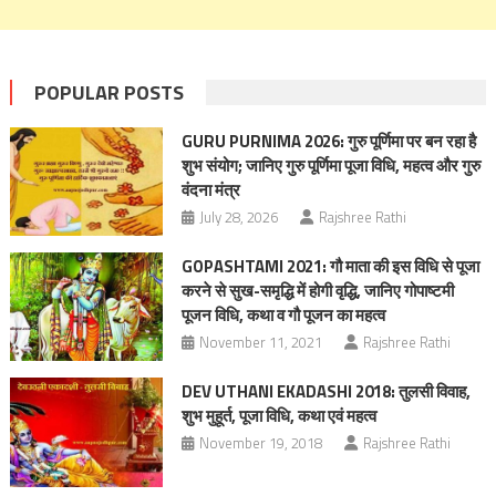
POPULAR POSTS
GURU PURNIMA 2026: गुरु पूर्णिमा पर बन रहा है
शुभ संयोग; जानिए गुरु पूर्णिमा पूजा विधि, महत्व और गुरु
वंदना मंत्र
July 28, 2026
Rajshree Rathi
GOPASHTAMI 2021: गौ माता की इस विधि से पूजा
करने से सुख-समृद्धि में होगी वृद्धि, जानिए गोपाष्‍टमी
पूजन विधि, कथा व गौ पूजन का महत्‍व
November 11, 2021
Rajshree Rathi
DEV UTHANI EKADASHI 2018: तुलसी विवाह,
शुभ मुहूर्त, पूजा विधि, कथा एवं महत्व
November 19, 2018
Rajshree Rathi