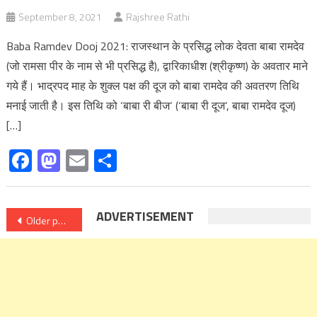
September 8, 2021
Rajshree Rathi
Baba Ramdev Dooj 2021: राजस्थान के प्रसिद्ध लोक देवता बाबा रामदेव
(जो रामसा पीर के नाम से भी प्रसिद्ध है), द्वारिका‍धीश (श्रीकृष्ण) के अवतार माने
गये हैं। भाद्रपद माह के शुक्ल पक्ष की दूज को बाबा रामदेव की अवतरण तिथि
मनाई जाती है। इस तिथि को ‘बाबा री बीज‘ (‘बाबा री दूज‘, बाबा रामदेव दूज)
[…]
Facebook
Mastodon
Email
Share
Posts
ADVERTISEMENT
Older posts
navigation