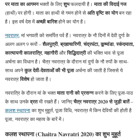
पर माता का आगमन
शुभ
माता की विदाई
गज
भक्तों के लिए
फलदायी है।
अति वृष्टि का योग
(हाथी) पर होगी। माता का हाथी से गमन होने से
बन रहा
अच्छी बारिश
है। इस वर्ष देश में
होने का योग है।
नवरात्र
, मां भगवती को समर्पित पर्व हैं। नवरात्र के नौ दिनों में देवी दुर्गा के
शैलपुत्री
ब्रह्मचारिणी
चंद्रघंटा,
कूष्मांडा
स्कंदमाता,
अलग अलग 9 रूपों –
,
,
,
कात्यायनी
कालरात्रि
महागौरी
सिद्धिदात्री
,
और
की भक्ति भाव से पूजा
अर्चना का विधान है। चैत्र नवरात्र के दौरान मां दुर्गा के नौ रुपों के साथ-
कुल देवी-देवताओं की भी पूजा
साथ अपने
अर्चना की जाती है जिससे ये
विशेष
नवरात्र
हो जाता है।
माता रानी को प्रसन्न
नवरात्रि के दौरान मां के भक्त
करने के लिए पूजा-पाठ
व्रत
चैत्र नवरात्र 2020 से जुड़ी बातें
के साथ उनके
भी रखते हैं। जानिए
–
कलश स्थापना
का शुभ मुहूर्त, पूजा विधि, नवरात्र में किन देवियों की होती है
पूजा, नवरात्र का महत्व के बारें में।
कलश स्थापना (Chaitra Navratri 2020) का शुभ मुहूर्त