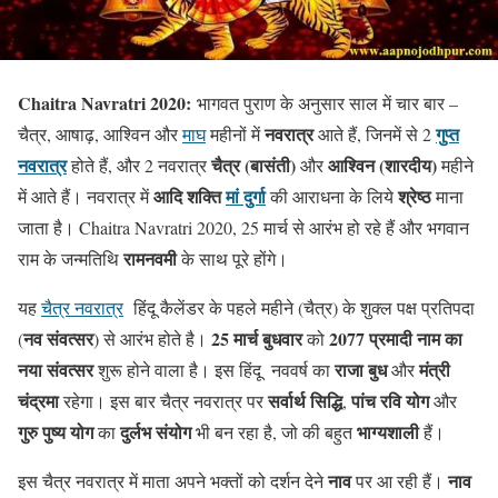
Chaitra Navratri 2020:
भागवत पुराण के अनुसार साल में चार बार –
नवरात्र
गुप्त
चैत्र, आषाढ़, आश्विन और
माघ
महीनों में
आते हैं, जिनमें से 2
नवरात्र
चैत्र (बासंती)
आश्विन (शारदीय)
होते हैं, और 2 नवरात्र
और
महीने
आदि शक्ति
मां दुर्गा
श्रेष्ठ
में आते हैं। नवरात्र में
की आराधना के लिये
माना
जाता है। Chaitra Navratri 2020, 25 मार्च से आरंभ हो रहे हैं और भगवान
रामनवमी
राम के जन्मतिथि
के साथ पूरे होंगे।
यह
चैत्र नवरात्र
हिंदू कैलेंडर के पहले महीने (चैत्र) के शुक्ल पक्ष प्रतिपदा
नव संवत्सर
25 मार्च बुधवार
2077
प्रमादी नाम का
(
) से आरंभ होते है।
को
नया संवत्सर
राजा बुध
मंत्री
शुरू होने वाला है। इस हिंदू नववर्ष का
और
चंद्रमा
सर्वार्थ सिद्धि
पांच रवि योग
रहेगा। इस बार चैत्र नवरात्र पर
,
और
गुरु पुष्य योग
दुर्लभ संयोग
भाग्यशाली
का
भी बन रहा है, जो की बहुत
हैं।
नाव
नाव
इस चैत्र नवरात्र में माता अपने भक्तों को दर्शन देने
पर आ रही हैं।