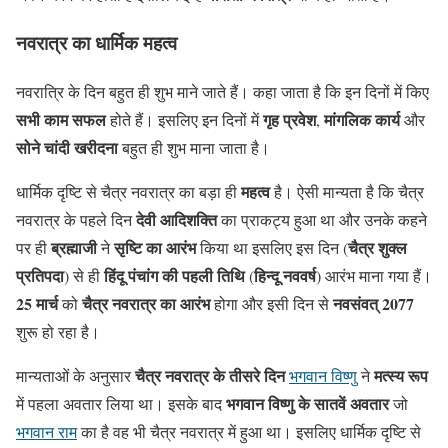
नवरात्र का धार्मिक महत्व
नवरात्रि के दिन बहुत ही शुभ माने जाते हैं। कहा जाता है कि इन दिनों में किए
सभी काम सफल
गृह प्रवेश
मांगलिक कार्य
होते हैं। इसलिए इन दिनों में
,
और
सोने चांदी खरीदना
बहुत ही शुभ माना जाता है।
महत्व
धार्मिक दृष्टि से चैत्र नवरात्र का बड़ा ही
है। ऐसी मान्यता है कि चैत्र
देवी आदिशक्ति
नवरात्र के पहले दिन
का प्राकट्य हुआ था और उनके कहने
ब्रह्माजी
सृष्टि का आरंभ
चैत्र शुक्ल
पर ही
ने
किया था इसलिए इस दिन (
प्रतिपदा
हिंदू पंचांग की पहली तिथि
ह‌िन्दू नववर्ष
) से ही
(
) आरंभ माना गया हैं।
25 मार्च
चैत्र नवरात्र का आरंभ
नवसंवत् 2077
को
होगा और इसी दिन से
शुरू हो रहा है।
चैत्र नवरात्र के तीसरे द‌िन
मत्स्य रूप
मान्यताओं के अनुसार
भगवान विष्णु
ने
भगवान व‌िष्णु के सातवें अवतार
में पहला अवतार लिया था। इसके बाद
जो
भगवान राम
का है वह भी चैत्र नवरात्र में हुआ था। इसल‌िए धार्म‌िक दृष्ट‌ि से