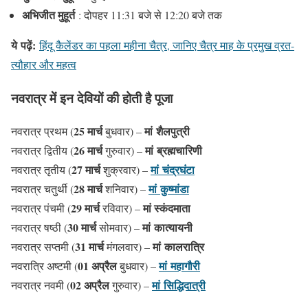
अभिजीत मुहूर्त
: दोपहर 11:31 बजे से 12:20 बजे तक
ये
पढ़ें
:
हिंदू कैलेंडर का पहला महीना चैत्र, जानिए चैत्र माह के प्रमुख व्रत-
त्यौहार और महत्व
नवरात्र में इन देवियों की होती है पूजा
25 मार्च
मां शैलपुत्री
नवरात्र प्रथम (
बुधवार) –
26 मार्च
मां ब्रह्मचारिणी
नवरात्र द्वितीय (
गुरुवार) –
27 मार्च
मां चंद्रघंटा
नवरात्र तृतीय (
शुक्रवार) –
28 मार्च
मां कुष्मांडा
नवरात्र चतुर्थी (
शनिवार) –
29 मार्च
मां स्कंदमाता
नवरात्र पंचमी (
रविवार) –
30 मार्च
मां कात्यायनी
नवरात्र षष्ठी (
सोमवार) –
31 मार्च
मां कालरात्रि
नवरात्र सप्तमी (
मंगलवार) –
01 अप्रैल
मां महागौरी
नवरात्रि अष्टमी (
बुधवार) –
02 अप्रैल
मां सिद्धिदात्री
नवरात्र नवमी (
गुरुवार) –