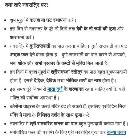
क्या करे नवरात्रि पर?
कलश या घट स्थापना
शुभ मुहूर्त में
करें।
देवी के नौ रूपों की पूजा
इस दिन से नवरात्र के पूरे नौ दिनों तक
और
आराधना
करें।
दुर्गासप्तशती
नवरात्रि में
का पाठ करना चाहिए। दुर्गा सप्तशती का पाठ
अचूक फल
देने वाला होता है। दुर्गा सप्तशती का पाठ करने से आपको,
भय
शोक
सभी प्रकार के कष्टों से मुक्ति
,
और
मिल जाती है।
श्रीरामरक्षा स्तोत्र
इन दिनों में ब्रह्म मुहुर्त में
का पाठ बहुत शुभफलदायी
दैहिक
दैविक
भौतिक तापों का नाश
होता है, इससे
,
तथा
होता है।
माता दुर्गा
के शरणागत
इस समय पूरे नियम से
रहना चाहिए क्योंकि यही
भक्ति की सर्वोच्च अवस्था है।
कोरोना वाइरस
निज
के चलते मंदिर बंद हो सकते हैं, इसलिए प्रतिदिन
मंदिर मे माता
विधिवत दर्शन के साथ पूजा
के
करें।
श्री रामचरित मानस का पाठ
नवरात्रि में
बहुत पुण्यदायी बताया गया है।
कन्या पूजन
मनोवांछित फल की प्राप्ति के लिए पूरी नवरात्रि व्रत कर