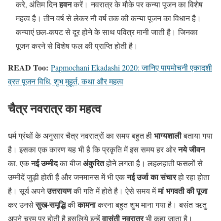
हवन
करे, अंतिम दिन
करें।
नवरात्र के मौके पर कन्या पूजन का विशेष
महत्व है। तीन वर्ष से लेकर नौ वर्ष तक की कन्या पूजन का विधान है।
कन्याएं छल-कपट से दूर होने के साथ पवित्र मानी जाती है। जिनका
पूजन करने से विशेष फल की प्राप्ति होती है।
READ Too:
Papmochani Ekadashi 2020: जानिए पापमोचनी एकादशी
व्रत पूजन विधि, शुभ मुहूर्त, कथा और महत्व
चैत्र नवरात्र का महत्व
भाग्यशाली
धर्म ग्रंथों के अनुसार चैत्र नवरात्रों का समय बहुत ही
बताया गया
नये जीवन
है। इसका एक कारण यह भी है कि प्रकृति में इस समय हर ओर
नई उम्मीद
अंकुरित
का, एक
का बीज
होने लगता है। लहलहाती फसलों से
नई उर्जा का संचार
उम्मीदें जुड़ी होती हैं और जनमानस में भी एक
हो रहा होता
उत्तरायण
मां भगवती की पूजा
है। सूर्य अपने
की गति में होते है। ऐसे समय में
सुख-समृद्धि
कामना
कर उनसे
की
करना बहुत शुभ माना गया है। बसंत ऋतु
वासंती नवरात्र
अपने चरम पर होती है इसलिये इन्हें
भी कहा जाता है।