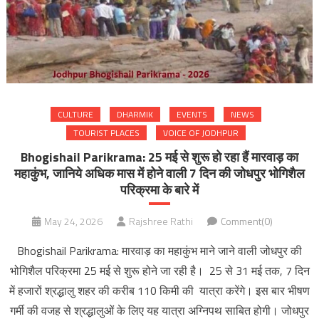
CULTURE
DHARMIK
EVENTS
NEWS
TOURIST PLACES
VOICE OF JODHPUR
Bhogishail Parikrama: 25 मई से शुरू हो रहा हैं मारवाड़ का
महाकुंभ, जानिये अधिक मास में होने वाली 7 दिन की जोधपुर भोगिशैल
परिक्रमा के बारे में
May 24, 2026
Rajshree Rathi
Comment(0)
Bhogishail Parikrama: मारवाड़ का महाकुंभ माने जाने वाली जोधपुर की
भोगिशैल परिक्रमा 25 मई से शुरू होने जा रही है। 25 से 31 मई तक, 7 दिन
में हजारों श्रद्धालु शहर की करीब 110 किमी की यात्रा करेंगे। इस बार भीषण
गर्मी की वजह से श्रद्धालुओं के लिए यह यात्रा अग्निपथ साबित होगी। जोधपुर