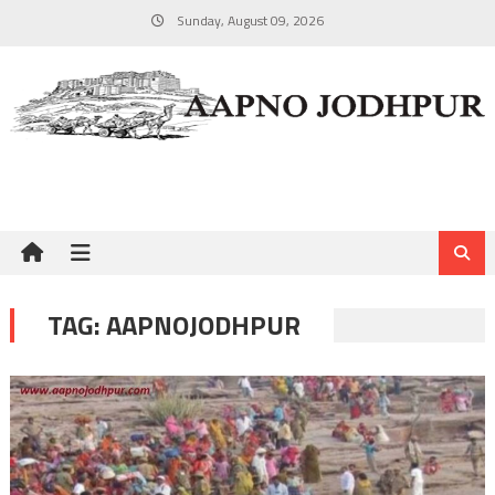
Skip
Sunday, August 09, 2026
to
content
TAG:
AAPNOJODHPUR