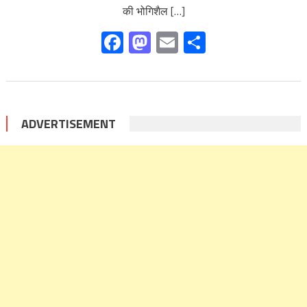
की भोगिशैल […]
Facebook
Mastodon
Email
Share
ADVERTISEMENT