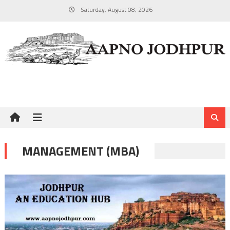
Skip
Saturday, August 08, 2026
to
content
MANAGEMENT (MBA)