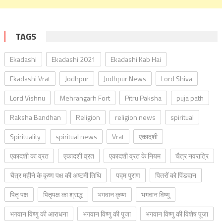
TAGS
Ekadashi
Ekadashi 2021
Ekadashi Kab Hai
Ekadashi Vrat
Jodhpur
Jodhpur News
Lord Shiva
Lord Vishnu
Mehrangarh Fort
Pitru Paksha
puja path
Raksha Bandhan
Religion
religion news
spiritual
Spirituality
spiritual news
Vrat
एकादशी
एकादशी का व्रत
एकादशी व्रत
एकादशी व्रत के नियम
चैत्र नवरात्रि
चैत्र महीने के कृष्ण पक्ष की अष्टमी तिथि
पद्म पुराण
पितरों को पिंडदान
पितृ पक्ष
पितृपक्ष का श्राद्ध
भगवान कृष्ण
भगवान विष्णु
भगवान विष्णु की आराधना
भगवान विष्णु की पूजा
भगवान विष्णु की विशेष पूजा