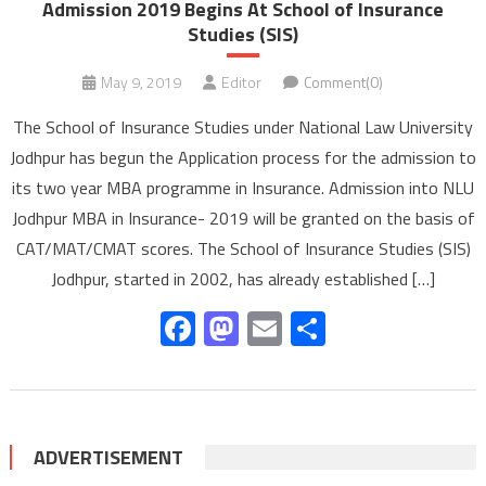
Admission 2019 Begins At School of Insurance
Studies (SIS)
May 9, 2019
Editor
Comment(0)
The School of Insurance Studies under National Law University
Jodhpur has begun the Application process for the admission to
its two year MBA programme in Insurance. Admission into NLU
Jodhpur MBA in Insurance- 2019 will be granted on the basis of
CAT/MAT/CMAT scores. The School of Insurance Studies (SIS)
Jodhpur, started in 2002, has already established […]
Facebook
Mastodon
Email
Share
ADVERTISEMENT