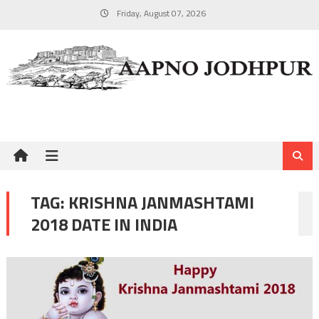
Skip
Friday, August 07, 2026
to
content
TAG:
KRISHNA JANMASHTAMI
2018 DATE IN INDIA