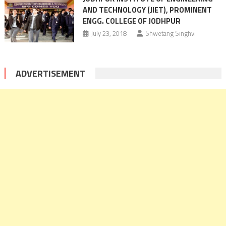
AND TECHNOLOGY (JIET), PROMINENT
ENGG. COLLEGE OF JODHPUR
July 23, 2018
Shwetang Singhvi
ADVERTISEMENT