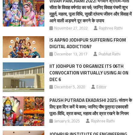
VIVAH PANCHAMI 2022: भगवान श्रीराम-माता
सीता के विवाह वर्षगांठ का पर्व; जानिए विवाह पंचमी शुभ
मुहूर्त, महत्‍व, पूजा विधि, सुखी दांपत्य जीवन और विवाह में
आने वाली अड़चने दूर करने के उपाय
November 27, 2022
Rajshree Rathi
IS AAPNO JODHPUR SUFFERING FROM
DIGITAL ADDICTION?
December 13, 2017
Prabhat Rathi
IIT JODHPUR TO ORGANIZE ITS 06TH
CONVOCATION VIRTUALLY USING AI ON
DEC 6
December 5, 2020
Editor
PAUSH PUTRADA EKADASHI 2025: संतान के
लिए इस दिन करें ये काम; जानिए पौष पुत्रदा एकादशी
पूजा-विधि, व्रत कथा, महत्व और व्रत रखने के नियम
January 9, 2025
Rajshree Rathi
JODHPUR INSTITUTE OF ENGINEERING