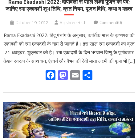
Rama Ekadashi 2022: दीपावली से पहले लक्ष्मी पूजन का पर्व;
जानिए रमा एकादशी शुभ तिथि, व्रत नियम, पूजन विधि, कथा व महत्‍व
October 19, 2022
Rajshree Rathi
Comment(0)
Rama Ekadashi 2022: हिंदू पंचांग के अनुसार, कार्तिक मास के कृष्णपक्ष की
एकादशी को रमा एकादशी के नाम से जानते है। इस साल रमा एकादशी का व्रत
21 अक्टूबर, शुक्रवार को है। रमा एकादशी के दिन भगवान विष्णु के पूर्णावतार
केशव स्वरूप के साथ धन, ऐश्वर्य और वैभव की देवी माता लक्ष्मी की पूजा भी […]
Facebook
Mastodon
Email
Share