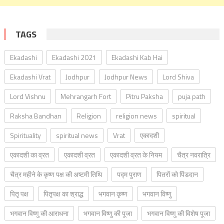
TAGS
Ekadashi
Ekadashi 2021
Ekadashi Kab Hai
Ekadashi Vrat
Jodhpur
Jodhpur News
Lord Shiva
Lord Vishnu
Mehrangarh Fort
Pitru Paksha
puja path
Raksha Bandhan
Religion
religion news
spiritual
Spirituality
spiritual news
Vrat
एकादशी
एकादशी का व्रत
एकादशी व्रत
एकादशी व्रत के नियम
चैत्र नवरात्रि
चैत्र महीने के कृष्ण पक्ष की अष्टमी तिथि
पद्म पुराण
पितरों को पिंडदान
पितृ पक्ष
पितृपक्ष का श्राद्ध
भगवान कृष्ण
भगवान विष्णु
भगवान विष्णु की आराधना
भगवान विष्णु की पूजा
भगवान विष्णु की विशेष पूजा