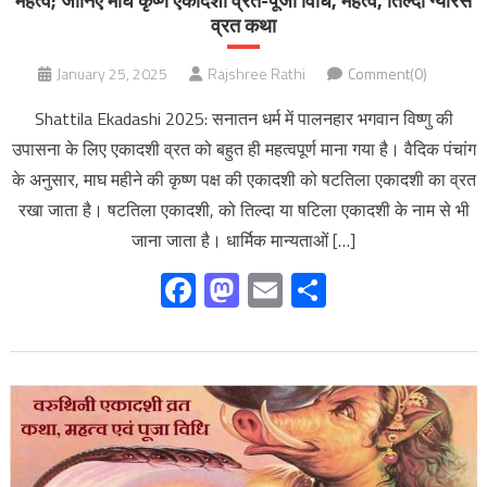
महत्व; जानिए माघ कृष्ण एकादशी व्रत-पूजा विधि, महत्‍व, तिल्दा ग्यारस
व्रत कथा
January 25, 2025
Rajshree Rathi
Comment(0)
Shattila Ekadashi 2025: सनातन धर्म में पालनहार भगवान विष्णु की
उपासना के लिए एकादशी व्रत को बहुत ही महत्वपूर्ण माना गया है। वैदिक पंचांग
के अनुसार, माघ महीने की कृष्ण पक्ष की एकादशी को षटतिला एकादशी का व्रत
रखा जाता है। षटतिला एकादशी, को तिल्दा या षटिला एकादशी के नाम से भी
जाना जाता है। धार्मिक मान्यताओं […]
Facebook
Mastodon
Email
Share