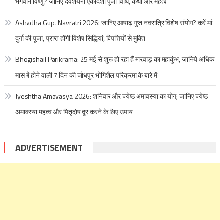
भगवान विष्णु? जानिए देवशयनी एकादशी पूजा विधि, कथा और महत्व
Ashadha Gupt Navratri 2026: जानिए आषाढ़ गुप्त नवरात्रि विशेष संयोग? करें मां
दुर्गा की पूजा, प्राप्त होंगी विशेष सिद्धियां, विपत्तियों से मुक्ति
Bhogishail Parikrama: 25 मई से शुरू हो रहा हैं मारवाड़ का महाकुंभ, जानिये अधिक
मास में होने वाली 7 दिन की जोधपुर भोगिशैल परिक्रमा के बारे में
Jyeshtha Amavasya 2026: शनिवार और ज्येष्ठ अमावस्या का योग; जानिए ज्येष्ठ
अमावस्या महत्व और पितृदोष दूर करने के लिए उपाय
ADVERTISEMENT