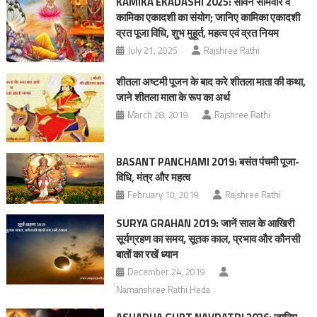
KAMIKA EKADASHI 2025: सावन सोमवार व
कामिका एकादशी का संयोग; जानिए कामिका एकादशी
व्रत पूजा विधि, शुभ मुहूर्त, महत्‍व एवं व्रत नियम
July 21, 2025
Rajshree Rathi
शीतला अष्टमी पूजन के बाद करे शीतला माता की कथा,
जाने शीतला माता के रूप का अर्थ
March 28, 2019
Rajshree Rathi
BASANT PANCHAMI 2019: बसंत पंचमी पूजा-
विधि, मंत्र और महत्व
February 10, 2019
Rajshree Rathi
SURYA GRAHAN 2019: जानें साल के आखिरी
सूर्यग्रहण का समय, सूतक काल, प्रभाव और कौनसी
बातों का रखें ध्यान
December 24, 2019
Namanshree Rathi Heda