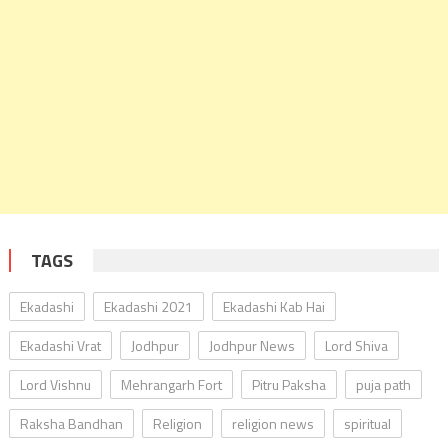
TAGS
Ekadashi
Ekadashi 2021
Ekadashi Kab Hai
Ekadashi Vrat
Jodhpur
Jodhpur News
Lord Shiva
Lord Vishnu
Mehrangarh Fort
Pitru Paksha
puja path
Raksha Bandhan
Religion
religion news
spiritual