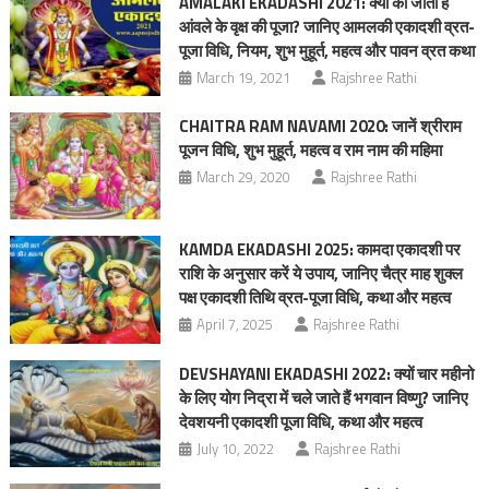
AMALAKI EKADASHI 2021: क्यों की जाती है
आंवले के वृक्ष की पूजा? जानिए आमलकी एकादशी व्रत-
पूजा विधि, नियम, शुभ मुहूर्त, महत्व और पावन व्रत कथा
March 19, 2021
Rajshree Rathi
CHAITRA RAM NAVAMI 2020: जानें श्रीराम
पूजन विधि, शुभ मुहूर्त, महत्‍व व राम नाम की महिमा
March 29, 2020
Rajshree Rathi
KAMDA EKADASHI 2025: कामदा एकादशी पर
राशि के अनुसार करें ये उपाय, जानिए चैत्र माह शुक्ल
पक्ष एकादशी तिथि व्रत-पूजा विधि, कथा और महत्व
April 7, 2025
Rajshree Rathi
DEVSHAYANI EKADASHI 2022: क्यों चार महीनो
के लिए योग निद्रा में चले जाते हैं भगवान विष्णु? जानिए
देवशयनी एकादशी पूजा विधि, कथा और महत्व
July 10, 2022
Rajshree Rathi