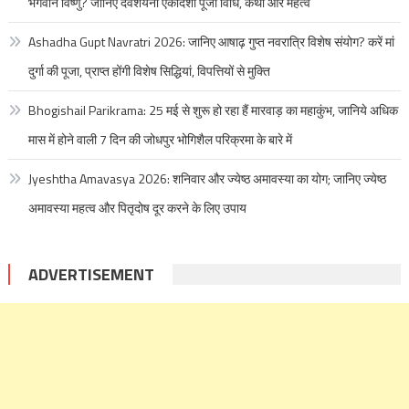
भगवान विष्णु? जानिए देवशयनी एकादशी पूजा विधि, कथा और महत्व
Ashadha Gupt Navratri 2026: जानिए आषाढ़ गुप्त नवरात्रि विशेष संयोग? करें मां
दुर्गा की पूजा, प्राप्त होंगी विशेष सिद्धियां, विपत्तियों से मुक्ति
Bhogishail Parikrama: 25 मई से शुरू हो रहा हैं मारवाड़ का महाकुंभ, जानिये अधिक
मास में होने वाली 7 दिन की जोधपुर भोगिशैल परिक्रमा के बारे में
Jyeshtha Amavasya 2026: शनिवार और ज्येष्ठ अमावस्या का योग; जानिए ज्येष्ठ
अमावस्या महत्व और पितृदोष दूर करने के लिए उपाय
ADVERTISEMENT