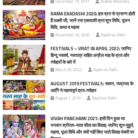
December 13, 2017
Kratika Moondra
RAMA EKADASHI 2020: इस व्रत से प्रसन्न होती
हैं लक्ष्मी जी, जानें रमा एकादशी व्रत शुभ तिथि, पूजन
विधि, कथा व महत्‍व
November 10, 2020
Rajshree Rathi
FESTIVALS – VRAT IN APRIL 2022: जानिए
हिन्दू नववर्ष, नवरात्र सहित अप्रैल माह के व्रत और
त्योहारों के बारे में
March 30, 2022
Rajshree Rathi
AUGUST 2019 FESTIVALS: सावन, भाद्रपद के
आएँगे ये महत्वपूर्ण व्रत-त्योहार
August 1, 2019
Rajshree Rathi
VIVAH PANCHAMI 2021: इसी दिन हुआ था
भगवान श्रीराम-माता सीता का विवाह; जानिए शुभ मुहूर्त,
महत्‍व, पूजा विधि और क्यों नहीं किए जाते विवाह पंचमी पर