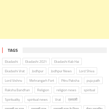
TAGS
Ekadashi
Ekadashi 2021
Ekadashi Kab Hai
Ekadashi Vrat
Jodhpur
Jodhpur News
Lord Shiva
Lord Vishnu
Mehrangarh Fort
Pitru Paksha
puja path
Raksha Bandhan
Religion
religion news
spiritual
Spirituality
spiritual news
Vrat
एकादशी
एकादशी का व्रत
एकादशी व्रत
एकादशी व्रत के नियम
चैत्र नवरात्रि