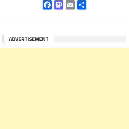
Facebook
Mastodon
Email
Share
ADVERTISEMENT