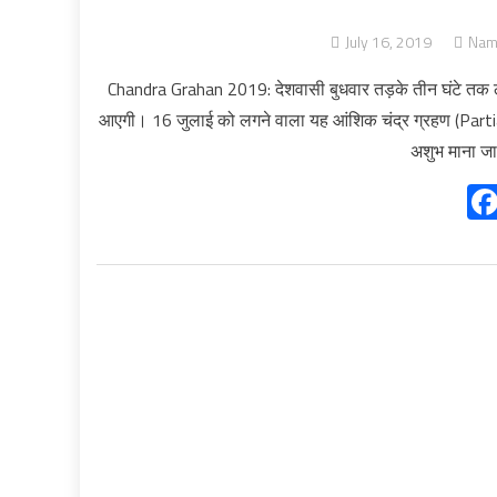
July 16, 2019
Nam
Chandra Grahan 2019: देशवासी बुधवार तड़के तीन घंटे तक लगन
आएगी। 16 जुलाई को लगने वाला यह आंशिक चंद्र ग्रहण (Partial L
अशुभ माना जा