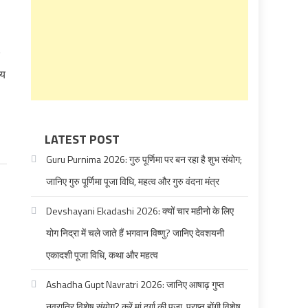
मय
LATEST POST
Guru Purnima 2026: गुरु पूर्णिमा पर बन रहा है शुभ संयोग;
जानिए गुरु पूर्णिमा पूजा विधि, महत्व और गुरु वंदना मंत्र
Devshayani Ekadashi 2026: क्यों चार महीनो के लिए
योग निद्रा में चले जाते हैं भगवान विष्णु? जानिए देवशयनी
एकादशी पूजा विधि, कथा और महत्व
Ashadha Gupt Navratri 2026: जानिए आषाढ़ गुप्त
नवरात्रि विशेष संयोग? करें मां दुर्गा की पूजा, प्राप्त होंगी विशेष