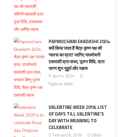
PAPMOCHANI EKADASHI 2024:
क्यों किया जाता हैं चैत्र कृष्ण पक्ष की
ग्यारस का व्रत? जानिए पापमोचनी
एकादशी व्रत कथा, पूजन विधि, व्रत
पारण शुभ मुहूर्त और महत्व
April 4, 2024
Rajshree Rathi
VALENTINE WEEK 2018, LIST
OF DAYS TILL VALENTINE’S
DAY WITH MEANING TO
CELEBRATE
February 9, 2018
Editor