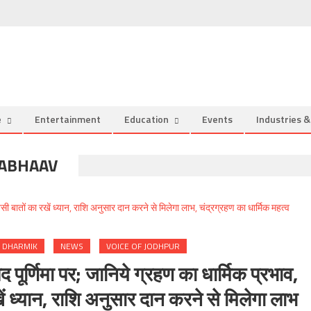
e
Entertainment
Education
Events
Industries 
RABHAAV
DHARMIK
NEWS
VOICE OF JODHPUR
्णिमा पर; जानिये ग्रहण का धार्मिक प्रभाव,
ं ध्यान, राशि अनुसार दान करने से मिलेगा लाभ