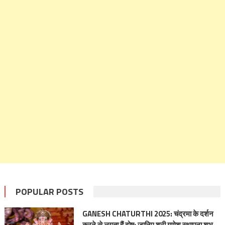
POPULAR POSTS
GANESH CHATURTHI 2025: चंद्रमा के दर्शन
करने से लगता हैं दोष; जानिए श्री गणेश स्‍थापना शुभ