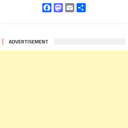
Facebook
Mastodon
Email
Share
ADVERTISEMENT