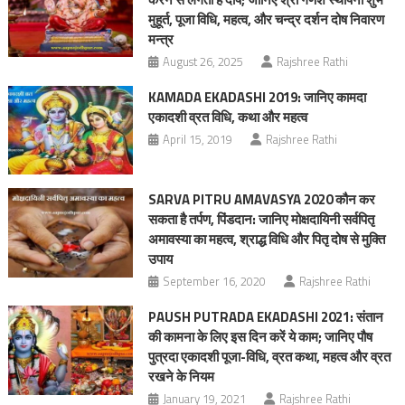
मुहूर्त, पूजा विधि, महत्‍व, और चन्द्र दर्शन दोष निवारण
मन्त्र
August 26, 2025
Rajshree Rathi
KAMADA EKADASHI 2019: जानिए कामदा
एकादशी व्रत विधि, कथा और महत्व
April 15, 2019
Rajshree Rathi
SARVA PITRU AMAVASYA 2020 कौन कर
सकता है तर्पण, पिंडदान: जानिए मोक्षदायिनी सर्वपितृ
अमावस्या का महत्‍व, श्राद्ध विधि और पितृ दोष से मुक्ति
उपाय
September 16, 2020
Rajshree Rathi
PAUSH PUTRADA EKADASHI 2021: संतान
की कामना के लिए इस दिन करें ये काम; जानिए पौष
पुत्रदा एकादशी पूजा-विधि, व्रत कथा, महत्व और व्रत
रखने के नियम
January 19, 2021
Rajshree Rathi