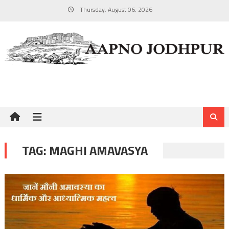
Skip
Thursday, August 06, 2026
to
content
TAG:
MAGHI AMAVASYA