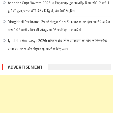
Ashadha Gupt Navratri 2026: जानिए आषाढ़ गुप्त नवरात्रि विशेष संयोग? करें मां
दुर्गा की पूजा, प्राप्त होंगी विशेष सिद्धियां, विपत्तियों से मुक्ति
Bhogishail Parikrama: 25 मई से शुरू हो रहा हैं मारवाड़ का महाकुंभ, जानिये अधिक
मास में होने वाली 7 दिन की जोधपुर भोगिशैल परिक्रमा के बारे में
Jyeshtha Amavasya 2026: शनिवार और ज्येष्ठ अमावस्या का योग; जानिए ज्येष्ठ
अमावस्या महत्व और पितृदोष दूर करने के लिए उपाय
ADVERTISEMENT