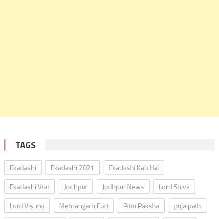
TAGS
Ekadashi
Ekadashi 2021
Ekadashi Kab Hai
Ekadashi Vrat
Jodhpur
Jodhpur News
Lord Shiva
Lord Vishnu
Mehrangarh Fort
Pitru Paksha
puja path