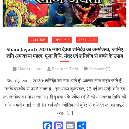
CULTURE
DHARMIK
FESTIVALS
Shani Jayanti 2020: न्याय देवता शनिदेव का जन्मोत्सव, जानिए
शनि अमावस्या महत्व, पूजा विधि, मंत्र एवं शनिदोष से बचने के उपाय
May 21, 2020
Rajshree Rathi
Comment(0)
Shani Jayanti 2020: शनिदेव का नाम आते ही अक्सर लोग सहम जाते हैं,
उनके प्रकोप से डरने लगते हैं। इस साल शुक्रवार, 22 मई को उन्ही शनि देव
का जन्मोत्सव मनाया जाएगा। हिंदू पंचांग के ज्येष्ठ महीने की अमावस्या तिथि को
शनि जयंती मनाई जाती है। धर्म और ज्योतिष की दृष्टि से शनिदेव का महत्वपूर्ण
स्थान […]
Facebook
Mastodon
Email
Share