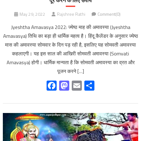
दूर करने के लिए उपाय
May 29, 2022
Rajshree Rathi
Comment(0)
Jyeshtha Amavasya 2022: ज्येष्ठ माह की अमावस्या (Jyeshtha
Amavasya) तिथि का बड़ा ही धार्मिक महत्व है। हिंदू कैलेंडर के अनुसार ज्येष्ठ
मास की अमावस्या सोमवार के दिन पड़ रही है, इसलिए यह सोमवती अमावस्या
कहलाएगी। यह इस साल की आखिरी सोमवती अमावस्या (Somvati
Amavasya) होगी। धार्मिक मान्यता है कि सोमवती अमावस्या का व्रत और
पूजन करने […]
Facebook
Mastodon
Email
Share