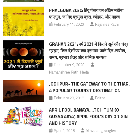
PHALGUNA 2020: हिंदू पंचाग का अंतिम महीना
फाल्गुन, जानिए प्रमुख व्रत, त्योहार, और महत्व
February 11, 2020
Rajshree Rathi
GRAHAN 2021: वर्ष 2021 में कितने सूर्य और चंद्र
ग्रहण, किन देशों पर क्‍या प्रभाव? जानें दिन-तारीख,
समय, प्रभाव क्षेत्र और धार्मिक मान्यता
December 9, 2020
Namanshree Rathi Heda
JODHPUR- THE GATEWAY TO THE THAR,
A POPULAR TOURIST DESTINATION
February 28, 2018
Editor
APRIL FOOL BANAYA….TOH TUMKO
GUSSA AAYA’, APRIL FOOL’S DAY ORIGIN
AND HISTORY
April 1, 2018
Shwetang Singhvi