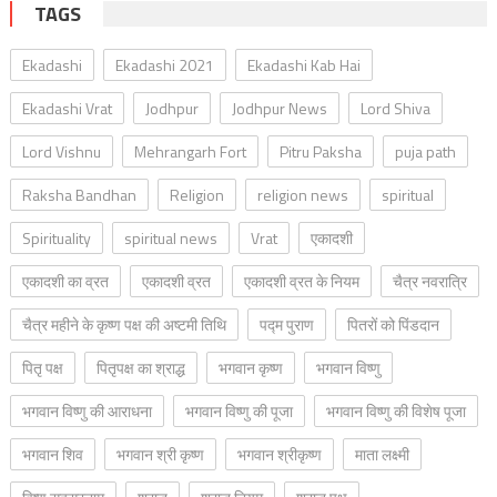
TAGS
Ekadashi
Ekadashi 2021
Ekadashi Kab Hai
Ekadashi Vrat
Jodhpur
Jodhpur News
Lord Shiva
Lord Vishnu
Mehrangarh Fort
Pitru Paksha
puja path
Raksha Bandhan
Religion
religion news
spiritual
Spirituality
spiritual news
Vrat
एकादशी
एकादशी का व्रत
एकादशी व्रत
एकादशी व्रत के नियम
चैत्र नवरात्रि
चैत्र महीने के कृष्ण पक्ष की अष्टमी तिथि
पद्म पुराण
पितरों को पिंडदान
पितृ पक्ष
पितृपक्ष का श्राद्ध
भगवान कृष्ण
भगवान विष्णु
भगवान विष्णु की आराधना
भगवान विष्णु की पूजा
भगवान विष्णु की विशेष पूजा
भगवान शिव
भगवान श्री कृष्ण
भगवान श्रीकृष्ण
माता लक्ष्मी