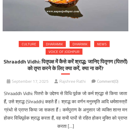
CULTURE
DHARAMIK
DHARMIK
NEWS
VOICE OF JODHPUR
Shraaddh Vidhi: पितृपक्ष में कैसे करें श्राद्ध; जानिए पितृगण (पितरों)
को तृप्त करने के लिए क्या करें, क्या ना करें?
September 17, 2025
Rajshree Rathi
Comment(0)
Shraaddh Vidhi: पितरो के उद्देश्य से विधि पूर्वक जो कर्म श्रद्धा से किया जाता
हैं, उसे श्राद्ध (Shraddh) कहते हैं। श्राद्ध का वर्णन मनुस्मृति आदि धर्मशास्त्रों
ग्रंथो से प्राप्त किया जा सकता हैं। कर्मपुराण के अनुसार जो व्यक्ति शान्त मन
होकर विधिपूर्वक श्राद्ध करता हैं, वह सभी पापों से रहित होकर मुक्ति को प्राप्त
करता […]