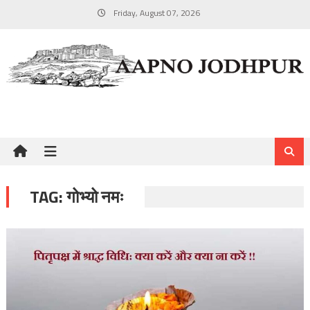
Skip
Friday, August 07, 2026
to
content
TAG:
गोभ्यो नमः