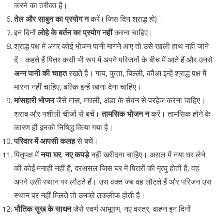
करने का तरीका है।
तेल और साबुन का प्रयोग न
करें ( जिस दिन श्राद्ध हो) ।
इन दिनों
लोहे के बर्तन का प्रयोग नहीं
करना चाहिए।
श्राद्ध पक्ष में अगर कोई भोजन पानी मांगने आए तो उसे खाली हाथ नहीं जाने
दें। कहते हैं पितर कसी भी रूप में अपने परिजनों के बीच में आते हैं और उनसे
अन्न पानी की चाहत
रखते हैं। गाय, कुत्ता, बिल्ली, कौआ इन्हें श्राद्ध पक्ष में
मारना नहीं चाहिए, बल्कि इन्हें खाना देना चाहिए।
मांसहारी भोजन
जैसे मांस, मछली, अंडा के सेवन से परहेज करना चाहिए।
शराब और नशीली चीजों से बचें।
तामसिक भोजन न
करें। तामसिक होने के
कारण ही इनको निषिद्ध किया गया है।
परिवार में आपसी कलह
से बचें।
पितृपक्ष में
नया घर
,
नए कपड़े
नहीं खरीदना चाहिए। असल में नया घर लेने
की कोई मनाही नहीं है, दरअसल जिस घर में पितरों की मृत्यु होती है, वह
अपने उसी स्थान पर लौटते हैं। उस वक्त जब वह लौटते हैं और परिजन उस
स्थान पर नहीं मिलते तो उनको तकलीफ होती है।
भौतिक सुख के साधन
जैसे स्वर्ण आभूषण, नए वस्त्र, वाहन इन दिनों