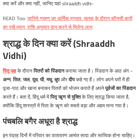
क्या करें और क्या नहीं, जानिए यहां shraaddh vidhi-
READ Too:
जानिये ग्रहण का धार्मिक प्रभाव, सूतक के दौरान कौनसी बातों
का रखें ध्यान, राशि अनुसार दान करने से मिलेगा लाभ
श्राद्ध के दिन क्या करें (Shraaddh
Vidhi)
पितृ पक्ष
के दौरान
पितरों को पिंडदान
कराया जाता है। पिंडदान के आठ अंग –
अन्न
,
तिल
,
जल
,
दूध
,
घी
,
मधु
,
धुप
और
दीप
कहे गए हैं। लोग अपने घरों में ही
पूजा-पाठ और खाना बनाकर पितरों को भोजन कराते हैं अपने
पूर्वजों का पिंडदान
करते हैं। बता दें, हिंदू धर्म में
पितृ ऋृण से मुक्ति
के लिए श्राद्ध किया जाता है,
क्योंकि हिंदू शास्त्रों में पिता के ऋृण को सबसे बड़ा और अहम माना गया है।
पंचबलि बगैर अधूरा है श्राद्ध
इन पंद्रह दिनों में परिवार का वातावरण अत्यंत सादा और सात्विक होना चाहिए।