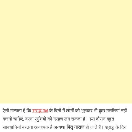
ऐसी मान्‍यता है कि
श्राद्ध पक्ष
के दिनों में लोगों को भूलकर भी कुछ गलतियां नहीं
करनी चाहिएं, वरना खुशियों को ग्रहण लग सकता है। इस दौरान बहुत
सावधानियां बरतना आवश्यक है अन्यथा
पितृ
नाराज
हो जाते हैं। श्राद्ध के दिन