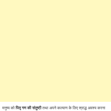
मनुष्य को
पितृ गण की संतुष्टी
तथा अपने कल्याण के लिए श्राद्ध अवश्य करना