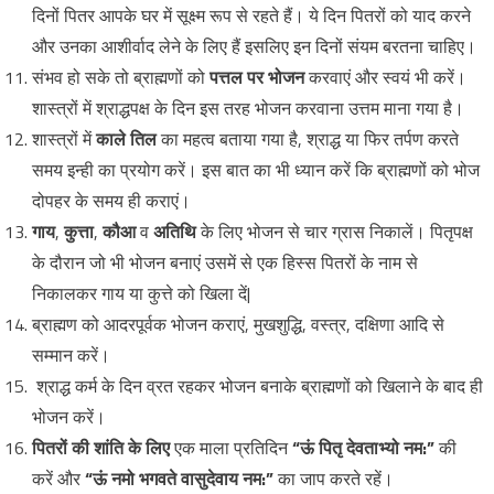
दिनों पितर आपके घर में सूक्ष्म रूप से रहते हैं। ये दिन पितरों को याद करने
और उनका आशीर्वाद लेने के लिए हैं इसलिए इन दिनों संयम बरतना चाहिए।
संभव हो सके तो ब्राह्मणों को
पत्तल पर भोजन
करवाएं और स्वयं भी करें।
शास्त्रों में श्राद्धपक्ष के दिन इस तरह भोजन करवाना उत्तम माना गया है।
शास्त्रों में
काले तिल
का महत्व बताया गया है, श्राद्ध या फिर तर्पण करते
समय इन्ही का प्रयोग करें। इस बात का भी ध्यान करें कि ब्राह्मणों को भोज
दोपहर के समय ही कराएं।
गाय
,
कुत्ता
,
कौआ
व
अतिथि
के लिए भोजन से चार ग्रास निकालें। पितृपक्ष
के दौरान जो भी भोजन बनाएं उसमें से एक हिस्स पितरों के नाम से
निकालकर गाय या कुत्ते को खिला दें|
ब्राह्मण को आदरपूर्वक भोजन कराएं, मुखशुद्धि, वस्त्र, दक्षिणा आदि से
सम्मान करें।
श्राद्ध कर्म के दिन व्रत रहकर भोजन बनाके ब्राह्मणों को खिलाने के बाद ही
भोजन करें।
पितरों की शांति के लिए
एक माला प्रतिदिन
“ऊं पितृ देवताभ्यो नम:”
की
करें और
“ऊं नमो भगवते वासुदेवाय नम:”
का जाप करते रहें।