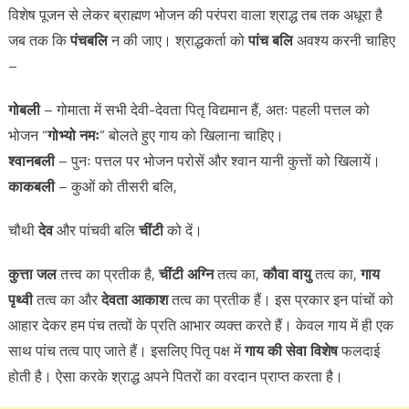
विशेष पूजन से लेकर ब्राह्मण भोजन की परंपरा वाला श्राद्ध तब तक अधूरा है
जब तक कि
पंचबलि
न की जाए। श्राद्धकर्ता को
पांच बलि
अवश्य करनी चाहिए
–
गोबली
– गोमाता में सभी देवी-देवता पितृ विद्यमान हैं, अतः पहली पत्तल को
भोजन “
गोभ्यो नमः
” बोलते हुए गाय को खिलाना चाहिए।
श्वानबली
– पुनः पत्तल पर भोजन परोसें और श्वान यानी कुत्तों को खिलायें।
काकबली
– कुओं को तीसरी बलि,
चौथी
देव
और पांचवी बलि
चींटी
को दें।
कुत्ता
जल
तत्त्व का प्रतीक है,
चींटी
अग्नि
तत्व का,
कौवा
वायु
तत्व का,
गाय
पृथ्वी
तत्व का और
देवता
आकाश
तत्व का प्रतीक हैं। इस प्रकार इन पांचों को
आहार देकर हम पंच तत्वों के प्रति आभार व्यक्त करते हैं। केवल गाय में ही एक
साथ पांच तत्व पाए जाते हैं। इसलिए पितृ पक्ष में
गाय की सेवा विशेष
फलदाई
होती है। ऐसा करके श्राद्ध अपने पितरों का वरदान प्राप्त करता है।