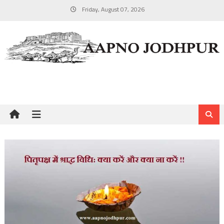
Skip
Friday, August 07, 2026
to
content