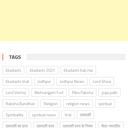
TAGS
Ekadashi
Ekadashi 2021
Ekadashi Kab Hai
Ekadashi Vrat
Jodhpur
Jodhpur News
Lord Shiva
Lord Vishnu
Mehrangarh Fort
Pitru Paksha
puja path
Raksha Bandhan
Religion
religion news
spiritual
Spirituality
spiritual news
Vrat
एकादशी
एकादशी का व्रत
एकादशी व्रत
एकादशी व्रत के नियम
चैत्र नवरात्रि