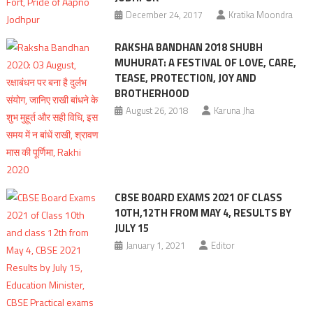
December 24, 2017
Kratika Moondra
RAKSHA BANDHAN 2018 SHUBH
MUHURAT: A FESTIVAL OF LOVE, CARE,
TEASE, PROTECTION, JOY AND
BROTHERHOOD
August 26, 2018
Karuna Jha
CBSE BOARD EXAMS 2021 OF CLASS
10TH,12TH FROM MAY 4, RESULTS BY
JULY 15
January 1, 2021
Editor