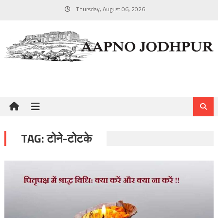
Skip
Thursday, August 06, 2026
to
content
TAG:
टोने-टोटके