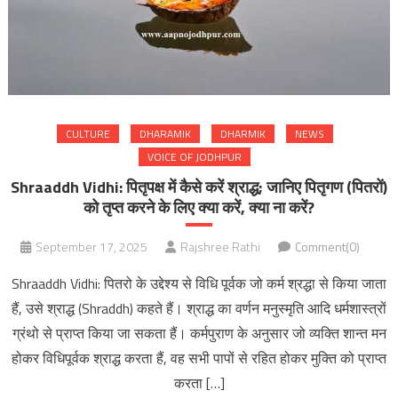
CULTURE
DHARAMIK
DHARMIK
NEWS
VOICE OF JODHPUR
Shraaddh Vidhi: पितृपक्ष में कैसे करें श्राद्ध; जानिए पितृगण (पितरों)
को तृप्त करने के लिए क्या करें, क्या ना करें?
September 17, 2025
Rajshree Rathi
Comment(0)
Shraaddh Vidhi: पितरो के उद्देश्य से विधि पूर्वक जो कर्म श्रद्धा से किया जाता
हैं, उसे श्राद्ध (Shraddh) कहते हैं। श्राद्ध का वर्णन मनुस्मृति आदि धर्मशास्त्रों
ग्रंथो से प्राप्त किया जा सकता हैं। कर्मपुराण के अनुसार जो व्यक्ति शान्त मन
होकर विधिपूर्वक श्राद्ध करता हैं, वह सभी पापों से रहित होकर मुक्ति को प्राप्त
करता […]