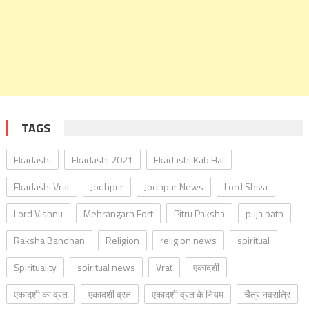
TAGS
Ekadashi
Ekadashi 2021
Ekadashi Kab Hai
Ekadashi Vrat
Jodhpur
Jodhpur News
Lord Shiva
Lord Vishnu
Mehrangarh Fort
Pitru Paksha
puja path
Raksha Bandhan
Religion
religion news
spiritual
Spirituality
spiritual news
Vrat
एकादशी
एकादशी का व्रत
एकादशी व्रत
एकादशी व्रत के नियम
चैत्र नवरात्रि