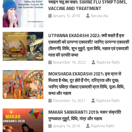
स्वाइन फ्लू का कहर: SWINE FLU SYMPTOMS,
VACCINE AND TREATMENT
January 10, 2019
Karuna Jha
UTPANNA EKADASHI 2022: क्यों कहते हैं इस
एकादशी को उत्पन्ना एकादशी? जानिए उत्पन्ना एकादशी
(वैतरणी) तिथि, शुभ मुहूर्त, पूजा विधि, महत्व एवं एकादशी
माता की उत्पति कथा
November 19, 2022
Rajshree Rathi
MOKSHADA EKADASHI 2021: इस व्रत से
मिलता है मोक्ष, दूर होते हैं रोग, दरिद्रता और दुख;
जानिए पवित्र मोक्षदा एकादशी व्रत तिथि, पूजा-विधि,
कथा और महत्व
December 14, 2021
Rajshree Rathi
MAKAR SANKRANTI 2019: मकर संक्रांति
पुण्यकाल मुहूर्त, विधि, मंत्र और महत्व
January 14, 2019
Rajshree Rathi