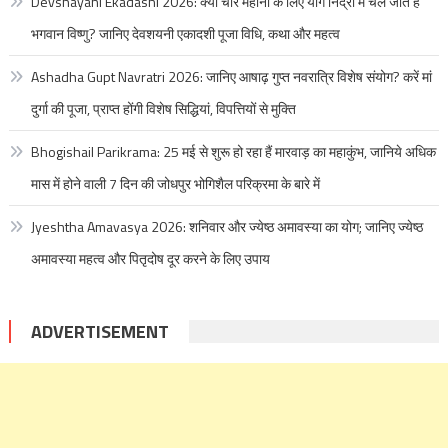
Devshayani Ekadashi 2026: क्यों चार महीनो के लिए योग निद्रा में चले जाते हैं
भगवान विष्णु? जानिए देवशयनी एकादशी पूजा विधि, कथा और महत्व
Ashadha Gupt Navratri 2026: जानिए आषाढ़ गुप्त नवरात्रि विशेष संयोग? करें मां
दुर्गा की पूजा, प्राप्त होंगी विशेष सिद्धियां, विपत्तियों से मुक्ति
Bhogishail Parikrama: 25 मई से शुरू हो रहा हैं मारवाड़ का महाकुंभ, जानिये अधिक
मास में होने वाली 7 दिन की जोधपुर भोगिशैल परिक्रमा के बारे में
Jyeshtha Amavasya 2026: शनिवार और ज्येष्ठ अमावस्या का योग; जानिए ज्येष्ठ
अमावस्या महत्व और पितृदोष दूर करने के लिए उपाय
ADVERTISEMENT