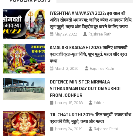
JYESHTHA AMAVASYA 2022: इस साल की
अंतिम सोमवती अमावस्या; जानिए ज्येष्ठ अमावस्या तिथि,
शुभ मुहूर्त, महत्व और पितृदोष दूर करने के लिए उपाय
May 29, 2022
Rajshree Rathi
AMALAKI EKADASHI 2020: जानिए आमलकी
एकादशी व्रत-पूजा विधि, शुभ मुहूर्त, महत्व और व्रत
कथा
March 2, 2020
Rajshree Rathi
DEFENCE MINISTER NIRMALA
SITHARAMAN DAY OUT ON SUKHOI
FROM JODHPUR
January 18, 2018
Editor
TIL CHATURTHI 2019: ‘तिल चतुर्थी’ सकट चौथ
व्रत की विधि, मुहूर्त, कथा और महत्व
January 24, 2019
Rajshree Rathi