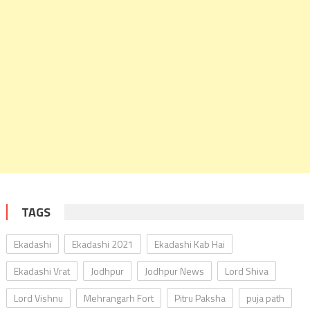
TAGS
Ekadashi
Ekadashi 2021
Ekadashi Kab Hai
Ekadashi Vrat
Jodhpur
Jodhpur News
Lord Shiva
Lord Vishnu
Mehrangarh Fort
Pitru Paksha
puja path