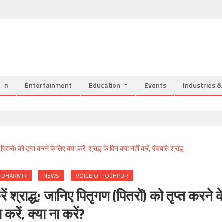
e
Entertainment
Education
Events
Industries 
DHARMIK
NEWS
VOICE OF JODHPUR
ं श्राद्ध; जानिए पितृगण (पितरों) को तृप्त करने क
 करें, क्या ना करें?