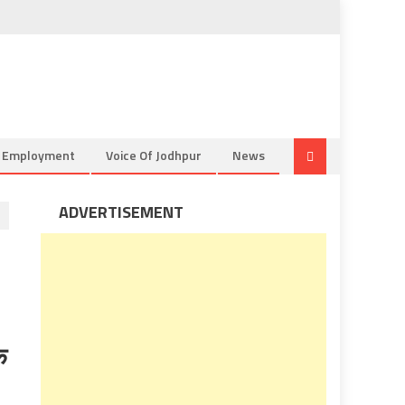
& Employment
Voice Of Jodhpur
News
ADVERTISEMENT
े