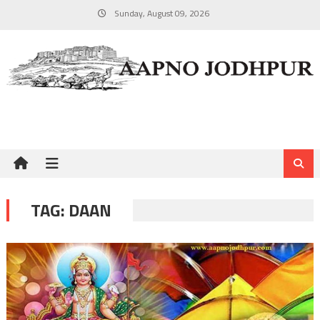
Skip
Sunday, August 09, 2026
to
content
TAG:
DAAN