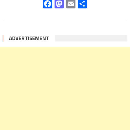
Facebook
Mastodon
Email
Share
ADVERTISEMENT