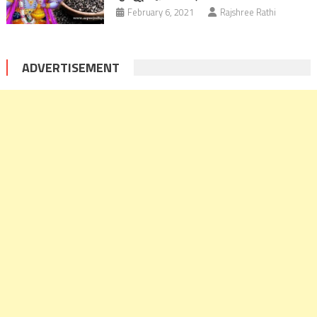
February 6, 2021
Rajshree Rathi
ADVERTISEMENT