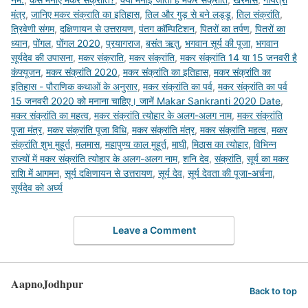
मंत्र
,
जानिए मकर संक्राति का इतिहास
,
तिल और गुड़ से बने लड्डू
,
तिल संक्रांति
,
त्रिवेणी संगम
,
दक्षिणायन से उत्तरायण
,
पंतग कॉम्पिटिशन
,
पितरों का तर्पण
,
पितरों का
ध्यान
,
पोंगल
,
पोंगल 2020
,
प्रयागराज
,
बसंत ऋतु
,
भगवान सूर्य की पूजा
,
भगवान
सूर्यदेव की उपासना
,
मकर संक्राति
,
मकर संक्रांति
,
मकर संक्रांति 14 या 15 जनवरी है
कंफ्यूजन
,
मकर संक्रांति 2020
,
मकर संक्रांति का इतिहास
,
मकर संक्रांति का
इतिहास - पौराणिक कथाओं के अनुसार
,
मकर संक्रांति का पर्व
,
मकर संक्रांति का पर्व
15 जनवरी 2020 को मनाना चाहिए। जानें Makar Sankranti 2020 Date
,
मकर संक्रांति का महत्व
,
मकर संक्रांति त्योहार के अलग-अलग नाम
,
मकर संक्रांति
पूजा मंत्र
,
मकर संक्रांति पूजा विधि
,
मकर संक्रांति मंत्र
,
मकर संक्रांति महत्व
,
मकर
संक्रांति शुभ मुहूर्त
,
मलमास
,
महापुण्य काल मुहूर्त
,
माघी
,
मिठास का त्योहार
,
विभिन्न
राज्यों में मकर संक्रांति त्योहार के अलग-अलग नाम
,
शनि देव
,
संक्रांति
,
सूर्य का मकर
राशि में आगमन
,
सूर्य दक्षिणायन से उत्तरायण
,
सूर्य देव
,
सूर्य देवता की पूजा-अर्चना
,
सूर्यदेव को अर्घ्य
Leave a Comment
AapnoJodhpur
Back to top