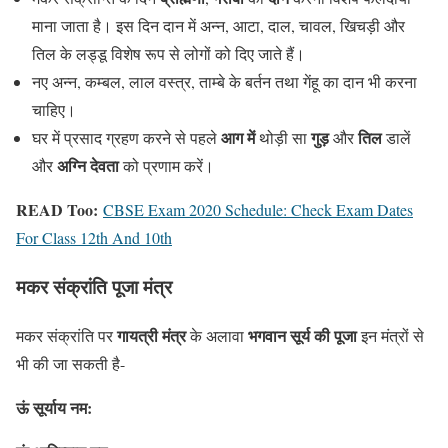
माना जाता है। इस दिन दान में अन्न, आटा, दाल, चावल, खिचड़ी और
तिल के लड्डू विशेष रूप से लोगों को दिए जाते हैं।
नए अन्न, कम्बल, लाल वस्त्र, ताम्बे के बर्तन तथा गेंहू का दान भी करना
चाहिए।
आग में
गुड़
तिल
घर में प्रसाद ग्रहण करने से पहले
थोड़ी सा
और
डालें
अग्नि देवता
और
को प्रणाम करें।
READ Too:
CBSE Exam 2020 Schedule: Check Exam Dates
For Class 12th And 10th
मकर
संक्रांति
पूजा
मंत्र
गायत्री मंत्र
भगवान सूर्य की पूजा
मकर संक्रांति पर
के अलावा
इन मंत्रों से
भी की जा सकती है-
ऊं सूर्याय नम: