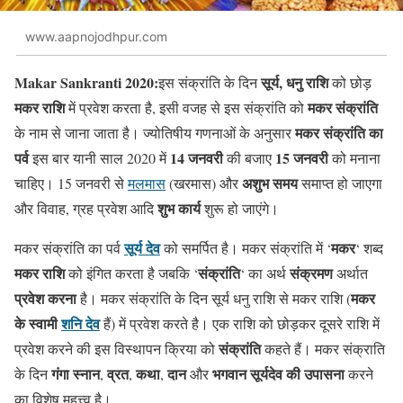
www.aapnojodhpur.com
Makar Sankranti 2020:
सूर्य,
धनु राशि
इस संक्रांति के दिन
को छोड़
मकर राशि
मकर संक्रांति
में प्रवेश करता है, इसी वजह से इस संक्रांति को
मकर संक्रांति का
के नाम से जाना जाता है। ज्योतिषीय गणनाओं के अनुसार
पर्व
14 जनवरी
15 जनवरी
इस बार यानी साल 2020 में
की बजाए
को मनाना
अशुभ समय
चाहिए। 15 जनवरी से
मलमास
(खरमास) और
समाप्त हो जाएगा
शुभ कार्य
और विवाह, ग्रह प्रवेश आदि
शुरू हो जाएंगे
।
सूर्य देव
मकर
मकर संक्रांति का पर्व
को समर्पित है। मकर संक्रांति में ‘
‘ शब्द
मकर राशि
संक्रांति
संक्रमण
को इंगित करता है जबकि ‘
‘ का अर्थ
अर्थात
प्रवेश करना
मकर
है। मकर संक्रांति के दिन सूर्य धनु राशि से मकर राशि (
के स्वामी
शनि देव
हैं) में प्रवेश करते है। एक राशि को छोड़कर दूसरे राशि में
संक्रांति
प्रवेश करने की इस विस्थापन क्रिया को
कहते हैं। मकर संक्राति
गंगा स्नान
व्रत
कथा
दान
भगवान सूर्यदेव की उपासना
के दिन
,
,
,
और
करने
का विशेष महत्त्व है।