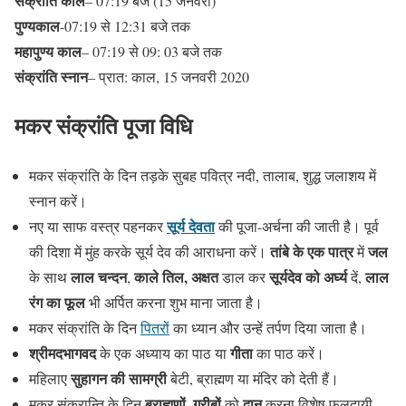
संक्रांति काल
– 07:19 बजे (15 जनवरी)
पुण्यकाल
-07:19 से 12:31 बजे तक
महापुण्य काल
– 07:19 से 09: 03 बजे तक
संक्रांति स्नान
– प्रात: काल, 15 जनवरी 2020
मकर
संक्रांति
पूजा
विधि
मकर संक्रांति के दिन तड़के सुबह पवित्र नदी, तालाब, शुद्ध जलाशय में
स्नान करें।
सूर्य देवता
नए या साफ वस्त्र पहनकर
की पूजा-अर्चना की जाती है। पूर्व
तांबे के एक पात्र
जल
की दिशा में मुंह करके सूर्य देव की आराधना करें।
में
लाल चन्दन
काले तिल,
अक्षत
सूर्यदेव को अर्घ्य
लाल
के साथ
,
डाल कर
दें,
रंग का फूल
भी अर्पित करना शुभ माना जाता है।
मकर संक्रांति के दिन
पितरों
का ध्यान और उन्हें तर्पण दिया जाता है।
श्रीमदभागवद
गीता
के एक अध्याय का पाठ या
का पाठ करें।
सुहागन की सामग्री
महिलाए
बेटी, ब्राह्मण या मंदिर को देती हैं।
ब्राह्मणों
गरीबों
दान
मकर संक्रान्ति के दिन
,
को
करना विशेष फलदायी