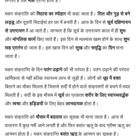
मोक्ष
लगाता है उसे
प्राप्त होता है।
मिठास का त्योहार
तिल और गुड़ से बने
मकर संक्रांति को
भी कहा जाता है।
लड्डू
सूर्य दक्षिणायन
और दूसरी मिठाईयां हर घर में बनती हैं। आज के दिन से
से उत्तरायण
शुभ
में आ जाते हैं। मान्यता है कि सूर्य के उत्तरायण काल में ही
मांगलिक कार्य
शुभ
और
किए जाते हैं। इस दिन से मलमास खत्म होने के साथ
माह प्रारंभ
सुख
समृद्धि
दिन
हो जाता है। इस खास दिन को
और
का
माना
जाता है।
पतंग उड़ाने
मकर संक्रान्ति के दिन
की भी परंपरा है। पतंग उड़ाने की परंपरा
धूप में वक्त
धार्मिकता से नहीं बल्कि स्वास्थ्य लाभ से जुड़ी है। लोगों को
बिताने का मौका मिलता है जिससे सर्दी में होने वाले संक्रमणों से बचने में मदद
सूर्य
शरीर के लिए स्वास्थवर्द्धक
मिलती है। सर्दी के इस मौसम में
का प्रकाश
त्वचा
हड्डियों
लाभदायक
और
और
के लिए बेहद
होता है।
मौसम में बदलाव
मकर संक्रांति को
का सूचक भी माना जाता है। आज से
वातारण में कुछ गर्मी आने लगती है और फिर बसंत ऋतु के बाद ग्रीष्म ऋतु का
बसंत ऋतु
आगमन होता है। मकर संक्रान्ति
के आगमन का सूचक है।