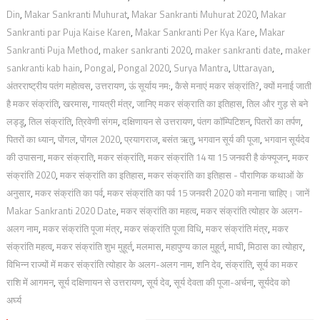
Din
,
Makar Sankranti Muhurat
,
Makar Sankranti Muhurat 2020
,
Makar
Sankranti par Puja Kaise Karen
,
Makar Sankranti Per Kya Kare
,
Makar
Sankranti Puja Method
,
maker sankranti 2020
,
maker sankranti date
,
maker
sankranti kab hain
,
Pongal
,
Pongal 2020
,
Surya Mantra
,
Uttarayan
,
अंतरराष्ट्रीय पतंग महोत्वस
,
उत्तरायण
,
ऊं सूर्याय नम:
,
कैसे मनाएं मकर संक्रांति?
,
क्यों मनाई जाती
है मकर संक्रांति
,
खरमास
,
गायत्री मंत्र
,
जानिए मकर संक्राति का इतिहास
,
तिल और गुड़ से बने
लड्डू
,
तिल संक्रांति
,
त्रिवेणी संगम
,
दक्षिणायन से उत्तरायण
,
पंतग कॉम्पिटिशन
,
पितरों का तर्पण
,
पितरों का ध्यान
,
पोंगल
,
पोंगल 2020
,
प्रयागराज
,
बसंत ऋतु
,
भगवान सूर्य की पूजा
,
भगवान सूर्यदेव
की उपासना
,
मकर संक्राति
,
मकर संक्रांति
,
मकर संक्रांति 14 या 15 जनवरी है कंफ्यूजन
,
मकर
संक्रांति 2020
,
मकर संक्रांति का इतिहास
,
मकर संक्रांति का इतिहास - पौराणिक कथाओं के
अनुसार
,
मकर संक्रांति का पर्व
,
मकर संक्रांति का पर्व 15 जनवरी 2020 को मनाना चाहिए। जानें
Makar Sankranti 2020 Date
,
मकर संक्रांति का महत्व
,
मकर संक्रांति त्योहार के अलग-
अलग नाम
,
मकर संक्रांति पूजा मंत्र
,
मकर संक्रांति पूजा विधि
,
मकर संक्रांति मंत्र
,
मकर
संक्रांति महत्व
,
मकर संक्रांति शुभ मुहूर्त
,
मलमास
,
महापुण्य काल मुहूर्त
,
माघी
,
मिठास का त्योहार
,
विभिन्न राज्यों में मकर संक्रांति त्योहार के अलग-अलग नाम
,
शनि देव
,
संक्रांति
,
सूर्य का मकर
राशि में आगमन
,
सूर्य दक्षिणायन से उत्तरायण
,
सूर्य देव
,
सूर्य देवता की पूजा-अर्चना
,
सूर्यदेव को
अर्घ्य