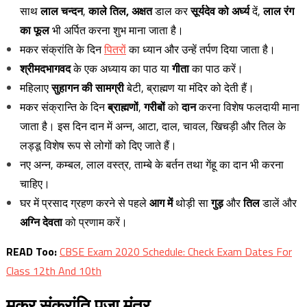
साथ
लाल चन्दन
,
काले तिल,
अक्षत
डाल कर
सूर्यदेव को अर्घ्य
दें,
लाल रंग
का फूल
भी अर्पित करना शुभ माना जाता है।
मकर संक्रांति के दिन
पितरों
का ध्यान और उन्हें तर्पण दिया जाता है।
श्रीमदभागवद
के एक अध्याय का पाठ या
गीता
का पाठ करें।
महिलाए
सुहागन की सामग्री
बेटी, ब्राह्मण या मंदिर को देती हैं।
मकर संक्रान्ति के दिन
ब्राह्मणों
,
गरीबों
को
दान
करना विशेष फलदायी माना
जाता है। इस दिन दान में अन्न, आटा, दाल, चावल, खिचड़ी और तिल के
लड्डू विशेष रूप से लोगों को दिए जाते हैं।
नए अन्न, कम्बल, लाल वस्त्र, ताम्बे के बर्तन तथा गेंहू का दान भी करना
चाहिए।
घर में प्रसाद ग्रहण करने से पहले
आग में
थोड़ी सा
गुड़
और
तिल
डालें और
अग्नि देवता
को प्रणाम करें।
READ Too:
CBSE Exam 2020 Schedule: Check Exam Dates For
Class 12th And 10th
मकर
संक्रांति
पूजा
मंत्र