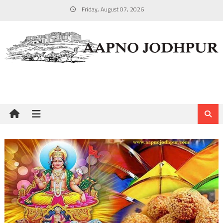
Skip
Friday, August 07, 2026
to
content