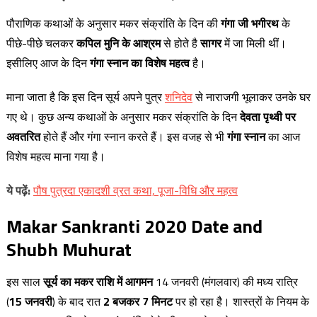
पौराणिक कथाओं के अनुसार मकर संक्रांति के दिन की
गंगा जी
भगीरथ
के
पीछे-पीछे चलकर
कपिल मुनि के आश्रम
से होते है
सागर
में जा मिली थीं।
इसीलिए आज के दिन
गंगा स्नान का विशेष महत्व
है।
माना जाता है कि इस दिन सूर्य अपने पुत्र
शनिदेव
से नाराजगी भूलाकर उनके घर
गए थे। कुछ अन्य कथाओं के अनुसार मकर संक्रांति के दिन
देवता पृथ्वी पर
अवतरित
होते हैं और गंगा स्नान करते हैं। इस वजह से भी
गंगा स्नान
का आज
विशेष महत्व माना गया है।
ये
पढ़ें
:
पौष पुत्रदा एकादशी व्रत कथा, पूजा-विधि और महत्व
Makar Sankranti 2020 Date and
Shubh Muhurat
इस साल
सूर्य का मकर राशि में आगमन
14 जनवरी (मंगलवार) की मध्य रात्रि
(
15 जनवरी
) के बाद रात
2 बजकर 7 मिनट
पर हो रहा है। शास्त्रों के नियम के