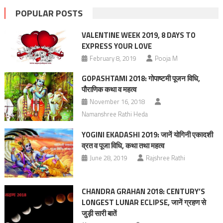
POPULAR POSTS
VALENTINE WEEK 2019, 8 DAYS TO
EXPRESS YOUR LOVE
February 8, 2019
Pooja M
GOPASHTAMI 2018: गोपाष्‍टमी पूजन विधि,
पौराणिक कथा व महत्‍व
November 16, 2018
Namanshree Rathi Heda
YOGINI EKADASHI 2019: जानें योगिनी एकादशी
व्रत व पूजा विधि, कथा तथा महत्व
June 28, 2019
Rajshree Rathi
CHANDRA GRAHAN 2018: CENTURY’S
LONGEST LUNAR ECLIPSE, जानें ग्रहण से
जुड़ी सारी बातें