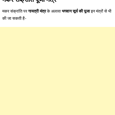
मकर संक्रांति पर
गायत्री मंत्र
के अलावा
भगवान सूर्य की पूजा
इन मंत्रों से भी
की जा सकती है-