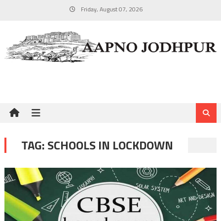
Skip
Friday, August 07, 2026
to
content
TAG:
SCHOOLS IN LOCKDOWN