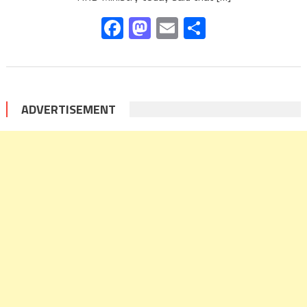
Facebook
Mastodon
Email
Share
ADVERTISEMENT