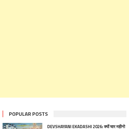
POPULAR POSTS
DEVSHAYANI EKADASHI 2026: क्यों चार महीनो