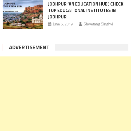
JODHPUR ‘AN EDUCATION HUB’, CHECK
TOP EDUCATIONAL INSTITUTES IN
JODHPUR
June 5, 2019
Shwetang Singhvi
ADVERTISEMENT