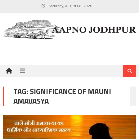
Skip
Saturday, August 08, 2026
to
content
TAG:
SIGNIFICANCE OF MAUNI
AMAVASYA