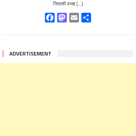
जिसकी वजह […]
Facebook
Mastodon
Email
Share
ADVERTISEMENT