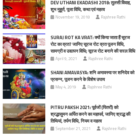
DEV UTHANI EKADASHI 2018: तुलसी विवाह,
शुभ मुहूर्त, पूजा विधि, कथा एवं महत्व
November 19, 2018
Rajshree Rathi
SURAJ ROT KA VRAT: क्यों किया जाता हैं सूरज
रोट का व्रत? जानिए सूरज रोट व्रत पूजन विधि,
सामग्री व उद्यापन विधि; सूरज रोट बनाने की सरल विधि
April 9, 2021
Rajshree Rathi
SHANI AMAVASYA: शनि अमावस्या पर शनिदेव को
प्रसन्न, पूजन करने के विशेष उपाय
May 4, 2019
Rajshree Rathi
PITRU PAKSH 2021: पूर्वजों (पितरों) को
श्रद्धासुमन अर्पित करने का महापर्व, जानिए श्राद्ध की
तिथियां, तर्पण विधि, नियम व महत्व
September 21, 2021
Rajshree Rathi