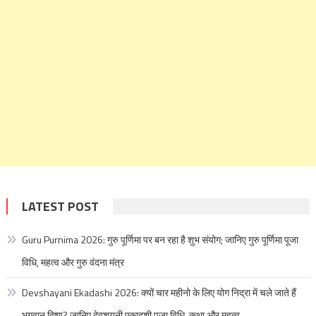
LATEST POST
Guru Purnima 2026: गुरु पूर्णिमा पर बन रहा है शुभ संयोग; जानिए गुरु पूर्णिमा पूजा
विधि, महत्व और गुरु वंदना मंत्र
Devshayani Ekadashi 2026: क्यों चार महीनो के लिए योग निद्रा में चले जाते हैं
भगवान विष्णु? जानिए देवशयनी एकादशी पूजा विधि, कथा और महत्व