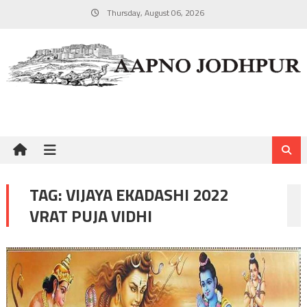
Skip
Thursday, August 06, 2026
to
content
TAG:
VIJAYA EKADASHI 2022
VRAT PUJA VIDHI