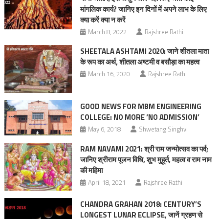
मांगलिक कार्य? जानिए इन दिनों में अपने लाभ के लिए
क्या करें क्या न करें
March 8, 2022
Rajshree Rathi
SHEETALA ASHTAMI 2020: जाने शीतला माता
के रूप का अर्थ, शीतला अष्टमी व बसौड़ा का महत्व
March 16, 2020
Rajshree Rathi
GOOD NEWS FOR MBM ENGINEERING
COLLEGE: NO MORE ‘NO ADMISSION’
May 6, 2018
Shwetang Singhvi
RAM NAVAMI 2021: श्री राम जन्मोत्सव का पर्व;
जानिए श्रीराम पूजन विधि, शुभ मुहूर्त, महत्‍व व राम नाम
की महिमा
April 18, 2021
Rajshree Rathi
CHANDRA GRAHAN 2018: CENTURY’S
LONGEST LUNAR ECLIPSE, जानें ग्रहण से