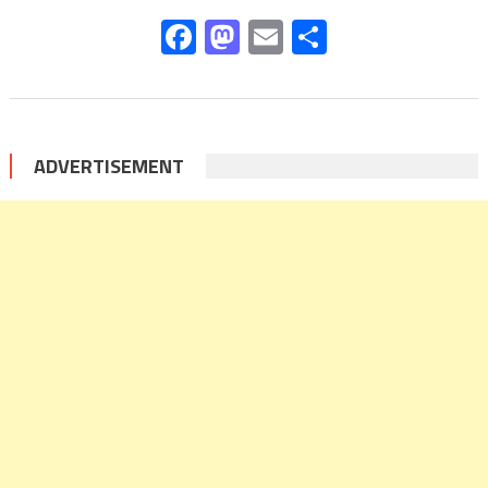
Facebook
Mastodon
Email
Share
ADVERTISEMENT