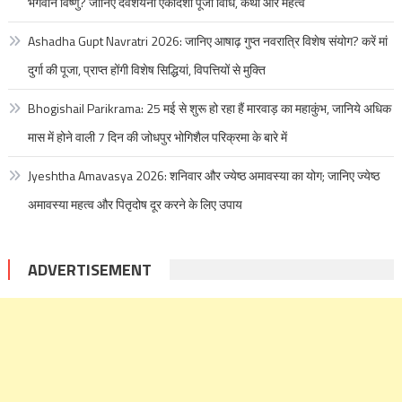
भगवान विष्णु? जानिए देवशयनी एकादशी पूजा विधि, कथा और महत्व
Ashadha Gupt Navratri 2026: जानिए आषाढ़ गुप्त नवरात्रि विशेष संयोग? करें मां
दुर्गा की पूजा, प्राप्त होंगी विशेष सिद्धियां, विपत्तियों से मुक्ति
Bhogishail Parikrama: 25 मई से शुरू हो रहा हैं मारवाड़ का महाकुंभ, जानिये अधिक
मास में होने वाली 7 दिन की जोधपुर भोगिशैल परिक्रमा के बारे में
Jyeshtha Amavasya 2026: शनिवार और ज्येष्ठ अमावस्या का योग; जानिए ज्येष्ठ
अमावस्या महत्व और पितृदोष दूर करने के लिए उपाय
ADVERTISEMENT