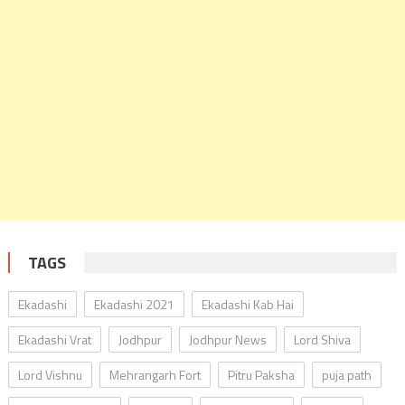
TAGS
Ekadashi
Ekadashi 2021
Ekadashi Kab Hai
Ekadashi Vrat
Jodhpur
Jodhpur News
Lord Shiva
Lord Vishnu
Mehrangarh Fort
Pitru Paksha
puja path