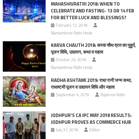
MAHASHIVRATRI 2018: WHEN TO
CELEBRATE AND FASTING- 13 OR 14 FEB
FOR BETTER LUCK AND BLESSINGS?
February 12, 2018
Namanshree Rathi Heda
KARVA CHAUTH 2018: करवा चौथ व्रत का मुहूर्त,
पूजन विधि, उद्यापन, कथा व महत्‍व
October 26, 2018
Namanshree Rathi Heda
RADHA ASHTAMI 2019: राधा रानी जन्म कथा,
राधाष्टमी पूजन व उद्यापन विधि और महत्व
September 4, 2019
Rajshree Rathi
JODHPUR’S CA IPC MAY 2018 RESULTS:
JODHPUR PROVES AS COMMERCE HUB
July 31, 2018
Editor