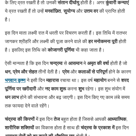
संतान दीर्घायु
कुंवारी कन्याएं
के लिए व्रत रखती है तो उनकी
होती है। अगर
मनवांछित
सुयोग्य
उत्तम वर
ये व्रत रखती हैं तो उन्हें
,
और
की प्राप्ति होती
है।
इस दिन माता लक्ष्मी रात में धरती पर विचरण करती हैं। इस तिथि में रातभर
हर मनोकमना पूरी
जागकर श्रीहरि और लक्ष्मी की पूजा करने वाले की
होती
कोजागरी पूर्णिमा
है। इसलिए इस तिथि को
भी कहा जाता है।
चन्द्रमा
आसमान
अमृत की वर्षा
ऐसी मान्यता है कि इस दिन
से
मे
होती है जो
धन, प्रेम और सेहत
प्रेम
कलाओं से परिपूर्ण
तीनों देती है।
और
होने के कारण
भगवान कृष्ण
महारास
महायोग
शरद
ने इसी दिन
रचाया था। इस वर्ष
बनने से
पूर्णिमा पर खरीदारी
नए काम शुरू
शुभ
और
करना
रहेगा। इस शुभ संयोग में
धन लाभ
होने की संभावना और बढ़ जाएगी। इस दिन किए गए काम लंबे समय
तक फायदा देने वाले रहेंगे।
चंद्रमा की किरणों
तेज
आध्यात्मिक
में इस दिन
बहुत होता है जिससे आपकी
,
शारीरिक
शक्तियों
चंद्रमा के प्रकाश में
का विकास होता है साथ ही
इस दिन
असाध्य रोगों को दूर करने की औषधिय गुण
होती है।