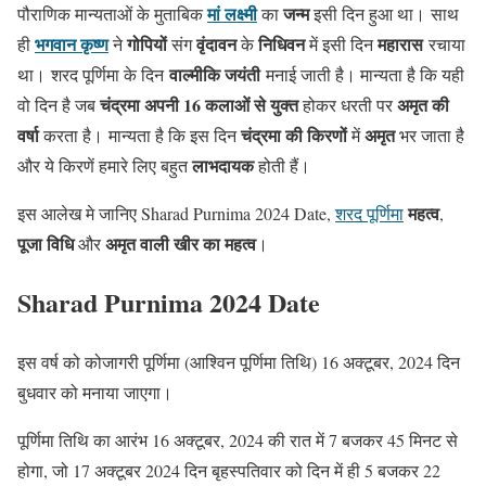
मां लक्ष्मी
जन्म
पौराणिक मान्यताओं के मुताबिक
का
इसी दिन हुआ था। साथ
भगवान कृष्ण
गोपियों
वृंदावन
निधिवन
महारास
ही
ने
संग
के
में इसी दिन
रचाया
वाल्‍मीकि जयंती
था। शरद पूर्णिमा के दिन
मनाई जाती है। मान्‍यता है कि यही
चंद्रमा अपनी 16 कलाओं से युक्‍त
अमृत की
वो दिन है जब
होकर धरती पर
वर्षा
चंद्रमा की किरणों
अमृत
करता है। मान्‍यता है कि इस दिन
में
भर जाता है
लाभदायक
और ये किरणें हमारे लिए बहुत
होती हैं।
महत्व
इस आलेख मे जानिए Sharad Purnima 2024 Date,
शरद पूर्णिमा
,
पूजा विधि
अमृत वाली खीर का महत्‍व
और
।
Sharad Purnima 2024 Date
इस वर्ष को कोजागरी पूर्णिमा (आश्विन पूर्णिमा तिथि) 16 अक्टूबर, 2024 दिन
बुधवार को मनाया जाएगा।
पूर्णिमा तिथि का आरंभ 16 अक्टूबर, 2024 की रात में 7 बजकर 45 मिनट से
होगा, जो 17 अक्टूबर 2024 दिन बृहस्पतिवार को दिन में ही 5 बजकर 22