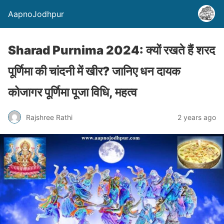
AapnoJodhpur
Sharad Purnima 2024: क्‍यों रखते हैं शरद
पूर्णिमा की चांदनी में खीर? जानिए धन दायक
कोजागर पूर्णिमा पूजा विधि, महत्‍व
Rajshree Rathi
2 years ago