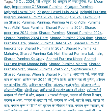
Tags:
16 Oct 2024
,
16 अक्टूबर
,
16 अक्टूबर को शरद पूर्णिमा
,
Full Moon
day
,
Importance Of Sharad Purnima
,
Kojagara Purnima
,
Kojagari Laxmi Puja
,
Kojagari Laxmi Puja 2024
,
Kojagiri Purnima
,
Kojagiri Sharad Purnima 2024
,
Laxmi Puja 2024
,
Laxmi Puja
on Sharad Purnima
,
Purnima
,
Purnima Vrat Ki Vidhi
,
Purnima
Vrat Vidhi
,
Raas Purnima
,
Sharad Poornima 2024
,
Sharad
poornima 2024 date
,
Sharad Purnima
,
Sharad Purnima 2024
,
Sharad Purnima 2024 Date
,
Sharad Purnima 2024 time
,
Sharad
Purnima Date
,
Sharad Purnima Date 2024
,
Sharad Purnima
Importance
,
Sharad Purnima In 2024
,
Sharad Purnima Ka
Mahatva
,
Sharad Purnima Kab Hai
,
Sharad Purnima kab hain
,
Sharad Purnima Ke Upay
,
Sharad Purnima Kheer
,
Sharad
Purnima kyun Manate hain
,
Sharad Purnima Mantra
,
Sharad
Purnima Vrat
,
Sharad Purnima Vrat Vidhi
,
Significance Of
Sharad Purnima
,
When Is Sharad Purnima
,
अमृत की वर्षा
,
अमृत वाली
खीर का महत्‍व
,
आश्विन मास 2024 की पूर्णिमा तिथि
,
आश्विन माह की पूर्णिमा
,
आश्विन
माह की पूर्णिमा तिथि
,
आश्विन माह पूर्णिमा
,
कोजागर (रास) पूर्णिमा
,
कोजागर पूर्णिमा
,
कोजागरी पूर्णिमा
,
कौमुदी व्रत
,
क्‍यों बनाते हैं दूध और चावल की खीर?
,
क्यों रखते हैं
चन्द्रमा की रोशनी में खीर
,
चंद्रमा 16 कलाओं से युक्‍त
,
चंद्रमा की किरणों में अमृत
,
चंद्रमा से अमृत
,
चंद्रमा से अमृत की वर्षा
,
चन्द्रमा को अर्घ्य
,
चांद से अमृत
,
चावल की
खीर
,
भगवान कृष्ण ने गोपियों संग वृंदावन के निधिवन में रास
,
भगवान कृष्ण महारास
,
मां
लक्ष्मी करेंगी धन वर्षा
,
मां लक्ष्मी का जन्म
,
मां लक्ष्मी का जन्मदिन
,
माता लक्ष्मी की पूजा
,