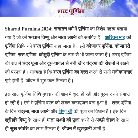
Sharad Purnima 2024: सनातन धर्म
पूर्णिमा
में
का विशेष महत्‍व बताया
भगवान विष्णु
माता लक्ष्मी
आश्विन माह
की
गया है जो की
और
को समर्पित है।
पूर्णिमा
शरद पूर्णिमा
कोजागर पूर्णिमा
कोजागरी
तिथि को
कहा जाता है। इसे
,
पूर्णिमा
रास पूर्णिमा
कौमुदी पूर्णिमा
,
,
के नाम से भी जाना जाता है। शरद पूर्णिमा
चंद्र पूजा
दूध-चावल से बनी खीर चंद्रमा की रोशनी
की रात में
और
में रखने
शरद पूर्णिमा का व्रत
मनोकामनाएं
की परंपरा है। मान्‍यता है कि
करने से सभी
पूर्ण
होती हैं, जीवन में शुभ फल मिलता है।
इस साल पूर्णिमा तिथि बुधवार की शाम में शुरू हो रही और गुरुवार को समाप्त
हो रही है। ऐसे में पूर्णिमा व्रत को लेकर कन्फ्यूजन बना हुआ है। शरद पूर्णिमा
चंद्रमा
माता लक्ष्‍मी
विष्‍णु जी
के दिन
,
और
की पूजा का विधान है। इस दिन
श्रीहरि विष्णु
माता लक्ष्मी की पूजा
अच्छी सेहत
के साथ ही
करने से
के साथ
सुख संपत्ति
जीवन में खुशहाली
ही
का लाभ मिलता है,
आती है।