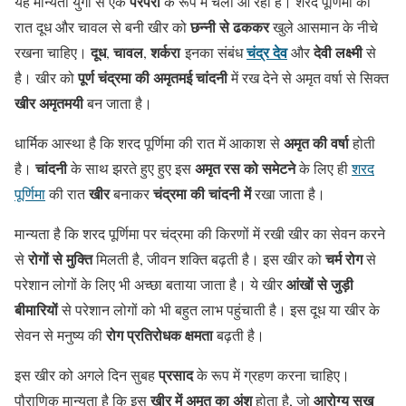
परंपरा
यह मान्यता युगों से एक
के रूप में चली आ रही है। शरद पूर्णिमा की
छन्नी से ढककर
रात दूध और चावल से बनी खीर को
खुले आसमान के नीचे
दूध
चावल
शर्करा
चंद्र देव
देवी लक्ष्मी
रखना चाहिए।
,
,
इनका संबंध
और
से
पूर्ण चंद्रमा की अमृतमई चांदनी
है। खीर को
में रख देने से अमृत वर्षा से सिक्त
खीर अमृतमयी
बन जाता है।
अमृत की वर्षा
धार्मिक आस्था है कि शरद पूर्णिमा की रात में आकाश से
होती
चांदनी
अमृत रस को समेटने
है।
के साथ झरते हुए हुए इस
के लिए ही
शरद
खीर
चंद्रमा की चांदनी में
पूर्णिमा
की रात
बनाकर
रखा जाता है।
मान्यता है कि शरद पूर्णिमा पर चंद्रमा की किरणों में रखी खीर का सेवन करने
रोगों से मुक्ति
चर्म रोग
से
मिलती है, जीवन शक्ति बढ़ती है। इस खीर को
से
आंखों से जुड़ी
परेशान लोगों के लिए भी अच्छा बताया जाता है। ये खीर
बीमारियों
से परेशान लोगों को भी बहुत लाभ पहुंचाती है। इस दूध या खीर के
रोग प्रतिरोधक क्षमता
सेवन से मनुष्य की
बढ़ती है।
प्रसाद
इस खीर को अगले दिन सुबह
के रूप में ग्रहण करना चाहिए।
खीर में अमृत का अंश
आरोग्य सुख
पौराणिक मान्यता है कि इस
होता है, जो