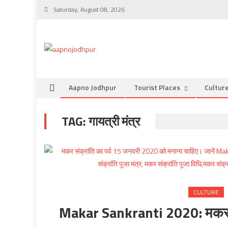
Skip
Saturday, August 08, 2026
to
content
Aapno Jodhpur
Tourist Places
Cultur
TAG:
गायत्री मंत्र
CULTURE
Makar Sankranti 2020: मकर संक्र