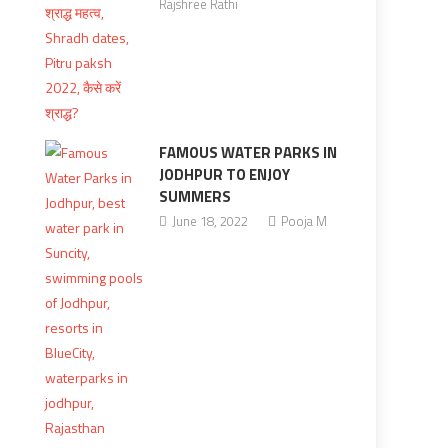
Rajshree Rathi
FAMOUS WATER PARKS IN
JODHPUR TO ENJOY
SUMMERS
June 18, 2022
Pooja M