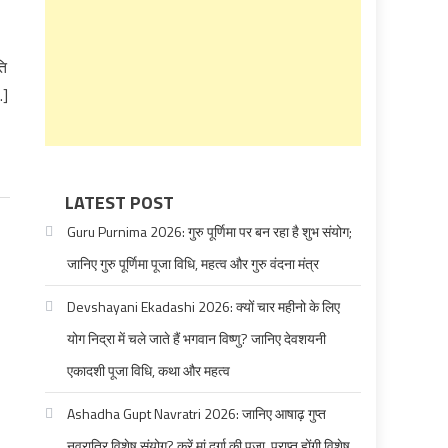
ति
…]
LATEST POST
Guru Purnima 2026: गुरु पूर्णिमा पर बन रहा है शुभ संयोग;
जानिए गुरु पूर्णिमा पूजा विधि, महत्व और गुरु वंदना मंत्र
Devshayani Ekadashi 2026: क्यों चार महीनो के लिए
योग निद्रा में चले जाते हैं भगवान विष्णु? जानिए देवशयनी
एकादशी पूजा विधि, कथा और महत्व
Ashadha Gupt Navratri 2026: जानिए आषाढ़ गुप्त
नवरात्रि विशेष संयोग? करें मां दुर्गा की पूजा, प्राप्त होंगी विशेष