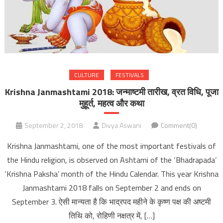
CULTURE
FESTIVALS
Krishna Janmashtami 2018: जन्माष्टमी तारीख, व्रत विधि, पूजा
मुहूर्त, महत्व और कथा
September 2, 2018
Divya Aswani
Comment(0)
Krishna Janmashtami, one of the most important festivals of
the Hindu religion, is observed on Ashtami of the ‘Bhadrapada’
‘Krishna Paksha’ month of the Hindu Calendar. This year Krishna
Janmashtami 2018 falls on September 2 and ends on
September 3. ऐसी मान्यता है कि भाद्रपद महीने के कृष्ण पक्ष की अष्टमी
तिथि को, रोहिणी नक्षत्र में, […]