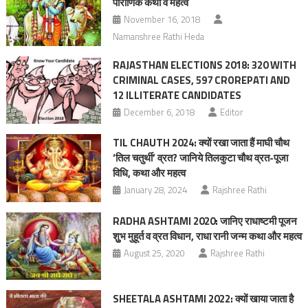
पौराणिक कथा व महत्‍व
November 16, 2018
Namanshree Rathi Heda
RAJASTHAN ELECTIONS 2018: 320 WITH
CRIMINAL CASES, 597 CROREPATI AND
12 ILLITERATE CANDIDATES
December 6, 2018
Editor
TIL CHAUTH 2024: क्यों रखा जाता हैं माघी चौथ
‘तिल चतुर्थी’ व्रत? जानिये तिलकुटा चौथ व्रत-पूजा
विधि, कथा और महत्व
January 28, 2024
Rajshree Rathi
RADHA ASHTAMI 2020: जानिए राधाष्टमी पूजन
शुुभ मुहूर्त व व्रत विधान, राधा रानी जन्म कथा और महत्व
August 25, 2020
Rajshree Rathi
SHEETALA ASHTAMI 2022: क्यों खाया जाता है