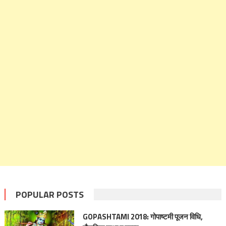
POPULAR POSTS
GOPASHTAMI 2018: गोपाष्‍टमी पूजन विधि,