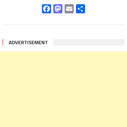
Facebook
Mastodon
Email
Share
ADVERTISEMENT