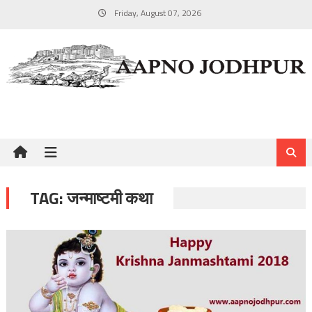
Skip
Friday, August 07, 2026
to
content
TAG:
जन्माष्टमी कथा