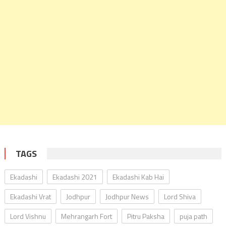
TAGS
Ekadashi
Ekadashi 2021
Ekadashi Kab Hai
Ekadashi Vrat
Jodhpur
Jodhpur News
Lord Shiva
Lord Vishnu
Mehrangarh Fort
Pitru Paksha
puja path