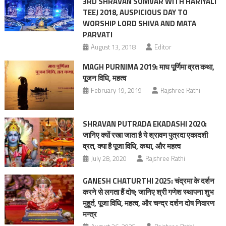
3RD SHRAVAN SOMVAR WITH HARIYALI
TEEJ 2018, AUSPICIOUS DAY TO
WORSHIP LORD SHIVA AND MATA
PARVATI
August 13, 2018
Editor
MAGH PURNIMA 2019: माघ पूर्णिमा व्रत कथा,
पूजन विधि, महत्व
February 19, 2019
Rajshree Rathi
SHRAVAN PUTRADA EKADASHI 2020:
जानिए क्यों रखा जाता है ये श्रावण पुत्रदा एकादशी
व्रत, क्या है पूजा विधि, कथा, और महत्व
July 28, 2020
Rajshree Rathi
GANESH CHATURTHI 2025: चंद्रमा के दर्शन
करने से लगता हैं दोष; जानिए श्री गणेश स्‍थापना शुभ
मुहूर्त, पूजा विधि, महत्‍व, और चन्द्र दर्शन दोष निवारण
मन्त्र