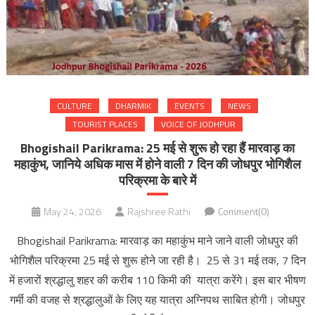
CULTURE
DHARMIK
EVENTS
NEWS
TOURIST PLACES
VOICE OF JODHPUR
Bhogishail Parikrama: 25 मई से शुरू हो रहा हैं मारवाड़ का
महाकुंभ, जानिये अधिक मास में होने वाली 7 दिन की जोधपुर भोगिशैल
परिक्रमा के बारे में
May 24, 2026
Rajshree Rathi
Comment(0)
Bhogishail Parikrama: मारवाड़ का महाकुंभ माने जाने वाली जोधपुर की
भोगिशैल परिक्रमा 25 मई से शुरू होने जा रही है। 25 से 31 मई तक, 7 दिन
में हजारों श्रद्धालु शहर की करीब 110 किमी की यात्रा करेंगे। इस बार भीषण
गर्मी की वजह से श्रद्धालुओं के लिए यह यात्रा अग्निपथ साबित होगी। जोधपुर