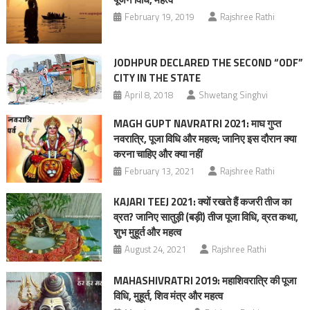
February 19, 2019
Rajshree Rathi
JODHPUR DECLARED THE SECOND “ODF”
CITY IN THE STATE
April 8, 2018
Shwetang Singhvi
MAGH GUPT NAVRATRI 2021: माघ गुप्त
नवरात्रि, पूजा विधि और महत्व; जानिए इस दौरान क्या
करना चाहिए और क्या नहीं
February 13, 2021
Rajshree Rathi
KAJARI TEEJ 2021: क्‍यों रखते हैं कजरी तीज का
व्रत? जानिए सातुड़ी (बड़ी) तीज पूजा विधि, व्रत कथा,
शुभ मुहूर्त और महत्व
August 24, 2021
Rajshree Rathi
MAHASHIVRATRI 2019: महाशिवरात्रि की पूजा
विधि, मुहूर्त, शिव मंत्र और महत्व