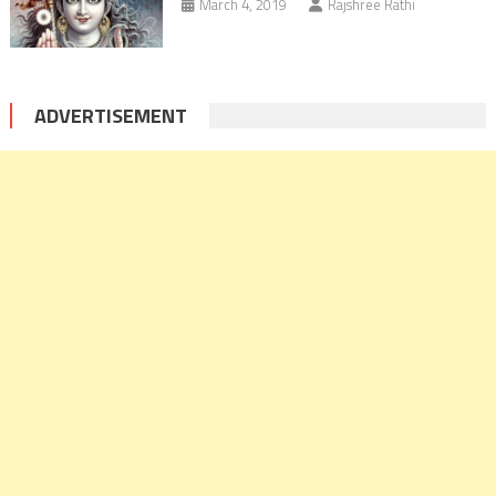
March 4, 2019
Rajshree Rathi
ADVERTISEMENT