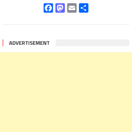
Facebook
Mastodon
Email
Share
ADVERTISEMENT