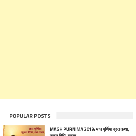
POPULAR POSTS
MAGH PURNIMA 2019: माघ पूर्णिमा व्रत कथा,
पूजन विधि, महत्व