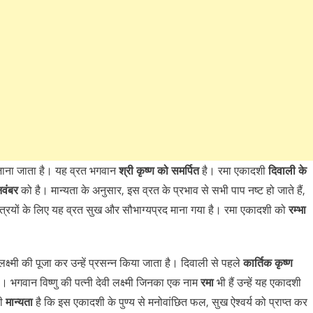
जाना जाता है। यह व्रत भगवान
श्री कृष्ण को समर्पित
है। रमा एकादशी
दिवाली के
नवंबर
को है। मान्यता के अनुसार, इस व्रत के प्रभाव से सभी पाप नष्ट हो जाते हैं,
 स्त्रियों के लिए यह व्रत सुख और सौभाग्यप्रद माना गया है। रमा एकादशी को
रम्भा
क्ष्मी की पूजा कर उन्हें प्रसन्न किया जाता है। दिवाली से पहले
कार्त‌िक कृष्‍ण
। भगवान व‌िष्‍णु की पत्नी देवी लक्ष्मी ज‌िनका एक नाम
रमा
भी हैं उन्हें यह एकादशी
सी
मान्यता
है क‌ि इस एकादशी के पुण्य से मनोवांछित फल, सुख ऐश्वर्य को प्राप्त कर