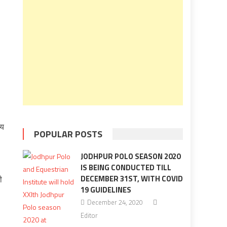
मय
POPULAR POSTS
JODHPUR POLO SEASON 2020
IS BEING CONDUCTED TILL
DECEMBER 31ST, WITH COVID
ी
19 GUIDELINES
December 24, 2020
Editor