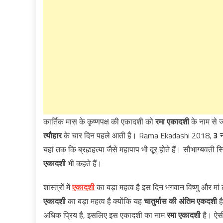
कार्तिक मास के कृष्णपक्ष की एकादशी को
रमा एकादशी
के नाम से 
त्‍यौहार
के चार दिन पहले आती है। Rama Ekadashi 2018,
3 
यहां तक कि ब्रह्महत्या जैसे महापाप भी दूर होते हैं। सौभाग्यवती
एकादशी
भी कहते हैं।
शास्त्रों में
एकादशी
का बड़ा महत्व है इस दिन भगवान विष्णु और मां ल
एकादशी
का बड़ा महत्व है क्योंकि यह
चातुर्मास की अंत‌िम एकदशी
है
अधिक प्रिय है, इसल‌िए इस एकादशी का नाम
रमा एकादशी
है। ऐ