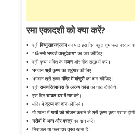
रमा एकादशी को क्या करें?
श्री
विष्णुसहस्त्रनाम
का पाठ इस दिन बहुत शुभ फल प्रदान कर
“ॐ नमो भगवते वासुदेवाय”
का जप कीजिए।
श्री कृष्ण भक्ति के
भजन
और गीत समूह में करें।
भगवान
श्री कृष्ण का श्रृंगार
कीजिए।
भगवान श्री कृष्ण
मंदिर में बांसुरी
का दान कीजिए।
श्री
रामचरितमानस के अरण्य कांड
का पाठ कीजिये।
इस दिन
चावल घर में मत
बने।
मंदिर में
द्रव्य का दान
कीजिये।
गो शाला में
गायों को भोजन
कराने से श्री कृष्ण कृपा प्राप्त होग
गरीबों में अन्न और वस्त्र
का दान करें।
निराजल या फलाहार
व्रत
रहना है।