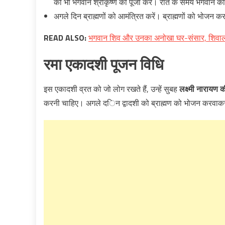
को भी भगवान श्रीकृष्ण की पूजा करें। रात के समय भगवान की म
अगले दिन ब्राह्मणों को आमंत्रित करें। ब्राह्मणों को भोजन
READ ALSO:
भगवान शिव और उनका अनोखा घर-संसार, शिवालय
रमा एकादशी
पूजन विधि
इस एकादशी व्रत को जो लोग रखते हैं, उन्हें सुबह
लक्ष्मी नारायण क
करनी चाह‌िए। अगले द‌‌िन द्वादशी को ब्राह्मण को भोजन करवाक