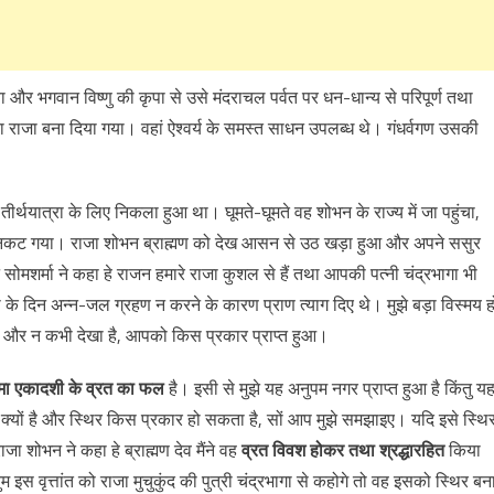
र भगवान विष्णु की कृपा से उसे मंदराचल पर्वत पर धन-धान्य से परिपूर्ण तथा
का राजा बना दिया गया। वहां ऐश्वर्य के समस्त साधन उपलब्ध थे। गंधर्वगण उसकी
मण तीर्थयात्रा के लिए निकला हुआ था। घूमते-घूमते वह शोभन के राज्य में जा पहुंचा,
िकट गया। राजा शोभन ब्राह्मण को देख आसन से उठ खड़ा हुआ और अपने ससुर
 सोमशर्मा ने कहा हे राजन हमारे राजा कुशल से हैं तथा आपकी पत्नी चंद्रभागा भी
े दिन अन्न-जल ग्रहण न करने के कारण प्राण त्याग दिए थे। मुझे बड़ा विस्मय ह
ना और न कभी देखा है, आपको किस प्रकार प्राप्त हुआ।
मा एकादशी के व्रत का फल
है। इसी से मुझे यह अनुपम नगर प्राप्त हुआ है किंतु य
क्यों है और स्थिर किस प्रकार हो सकता है, सों आप मुझे समझाइए। यदि इसे स्थि
ा शोभन ने कहा हे ब्राह्मण देव मैंने वह
व्रत विवश होकर तथा श्रद्धारहित
किया
 इस वृत्तांत को राजा मुचुकुंद की पुत्री चंद्रभागा से कहोगे तो वह इसको स्थिर बन