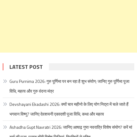
LATEST POST
Guru Purnima 2026: गुरु पूर्णिमा पर बन रहा है शुभ संयोग; जानिए गुरु पूर्णिमा पूजा
विधि, महत्व और गुरु वंदना मंत्र
Devshayani Ekadashi 2026: क्यों चार महीनो के लिए योग निद्रा में चले जाते हैं
भगवान विष्णु? जानिए देवशयनी एकादशी पूजा विधि, कथा और महत्व
Ashadha Gupt Navratri 2026: जानिए आषाढ़ गुप्त नवरात्रि विशेष संयोग? करें मां
दुर्गा की पूजा, प्राप्त होंगी विशेष सिद्धियां, विपत्तियों से मुक्ति