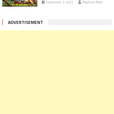
September 3, 2022
Rajshree Rathi
ADVERTISEMENT