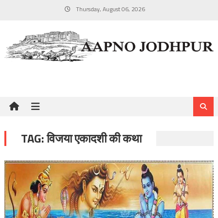
Skip
Thursday, August 06, 2026
to
content
TAG:
विजया एकादशी की कथा