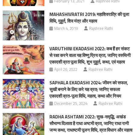
February 13, 2021
Rajshree Rathi
MAHASHIVRATRI 2019: महाशिवरात्रि की पूजा
विधि, मुहूर्त, शिव मंत्र और महत्व
March 4, 2019
Rajshree Rathi
VARUTHINI EKADASHI 2022: कब हैं हर संकट
से रक्षा करने वाला यह विष्णु प्रिय व्रत, जानिए वरुथिनी
एकादशी व्रत पूजा विधि, शुभ मुहूर्त, कथा, एवं महत्व
April 26, 2022
Rajshree Rathi
SAPHALA EKADASHI 2024: जीवन को सफल,
सुखी बनाने के लिए करे यह व्रत; जानिए सफला
एकादशी व्रत-पूजा विधि, महत्‍व, कथा और नियम
December 25, 2024
Rajshree Rathi
RADHA ASHTAMI 2022: सुख-समृद्धि, अखंड
सौभाग्य दिलाता है राधा अष्टमी व्रत, जानिए राधा रानी
जन्म कथा, राधाष्टमी पूजन विधि, व्रत विधान और महत्व