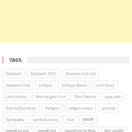
TAGS
Ekadashi
Ekadashi 2021
Ekadashi Kab Hai
Ekadashi Vrat
Jodhpur
Jodhpur News
Lord Shiva
Lord Vishnu
Mehrangarh Fort
Pitru Paksha
puja path
Raksha Bandhan
Religion
religion news
spiritual
Spirituality
spiritual news
Vrat
एकादशी
एकादशी का व्रत
एकादशी व्रत
एकादशी व्रत के नियम
चैत्र नवरात्रि