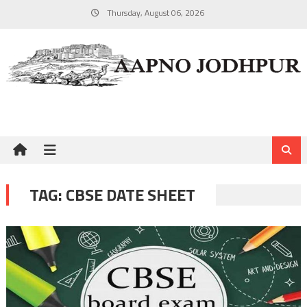
Skip
Thursday, August 06, 2026
to
content
TAG:
CBSE DATE SHEET