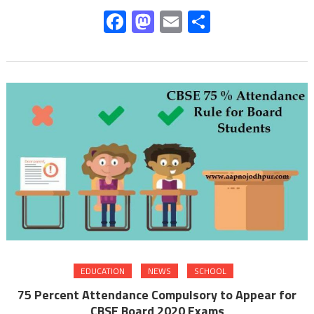
Facebook
Mastodon
Email
Share
EDUCATION
NEWS
SCHOOL
75 Percent Attendance Compulsory to Appear for
CBSE Board 2020 Exams