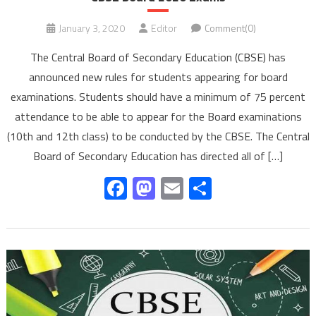
January 3, 2020
Editor
Comment(0)
The Central Board of Secondary Education (CBSE) has
announced new rules for students appearing for board
examinations. Students should have a minimum of 75 percent
attendance to be able to appear for the Board examinations
(10th and 12th class) to be conducted by the CBSE. The Central
Board of Secondary Education has directed all of […]
Facebook
Mastodon
Email
Share