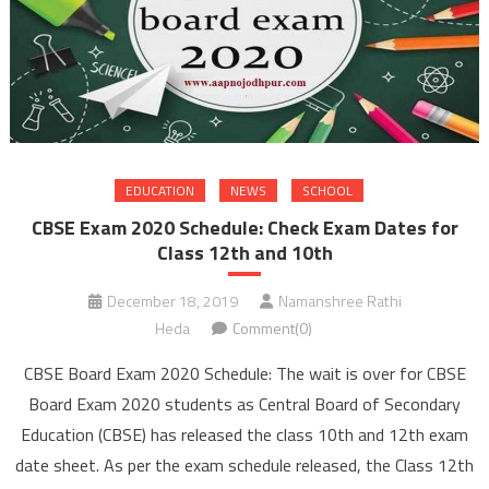
EDUCATION
NEWS
SCHOOL
CBSE Exam 2020 Schedule: Check Exam Dates for
Class 12th and 10th
December 18, 2019
Namanshree Rathi
Heda
Comment(0)
CBSE Board Exam 2020 Schedule: The wait is over for CBSE
Board Exam 2020 students as Central Board of Secondary
Education (CBSE) has released the class 10th and 12th exam
date sheet. As per the exam schedule released, the Class 12th