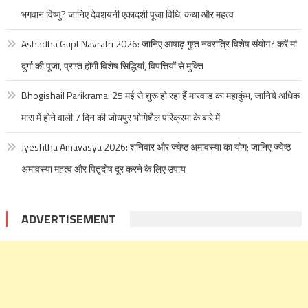
भगवान विष्णु? जानिए देवशयनी एकादशी पूजा विधि, कथा और महत्व
Ashadha Gupt Navratri 2026: जानिए आषाढ़ गुप्त नवरात्रि विशेष संयोग? करें मां
दुर्गा की पूजा, प्राप्त होंगी विशेष सिद्धियां, विपत्तियों से मुक्ति
Bhogishail Parikrama: 25 मई से शुरू हो रहा हैं मारवाड़ का महाकुंभ, जानिये अधिक
मास में होने वाली 7 दिन की जोधपुर भोगिशैल परिक्रमा के बारे में
Jyeshtha Amavasya 2026: शनिवार और ज्येष्ठ अमावस्या का योग; जानिए ज्येष्ठ
अमावस्या महत्व और पितृदोष दूर करने के लिए उपाय
ADVERTISEMENT