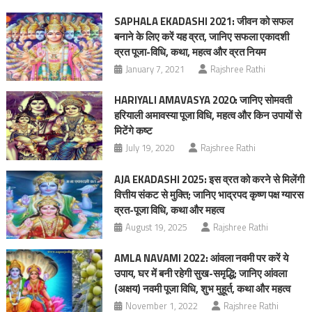
SAPHALA EKADASHI 2021: जीवन को सफल
बनाने के लिए करें यह व्रत, जानिए सफला एकादशी
व्रत पूजा-विधि, कथा, महत्‍व और व्रत नियम
January 7, 2021
Rajshree Rathi
HARIYALI AMAVASYA 2020: जानिए सोमवती
हरियाली अमावस्या पूजा विधि, महत्व और किन उपायों से
मिटेंगे कष्ट
July 19, 2020
Rajshree Rathi
AJA EKADASHI 2025: इस व्रत को करने से मिलेंगी
वित्तीय संकट से मुक्ति; जानिए भाद्रपद कृष्ण पक्ष ग्यारस
व्रत-पूजा विधि, कथा और महत्व
August 19, 2025
Rajshree Rathi
AMLA NAVAMI 2022: आंवला नवमी पर करें ये
उपाय, घर में बनी रहेगी सुख-समृद्धि; जानिए आंवला
(अक्षय) नवमी पूजा विधि, शुभ मुहूर्त, कथा और महत्‍व
November 1, 2022
Rajshree Rathi