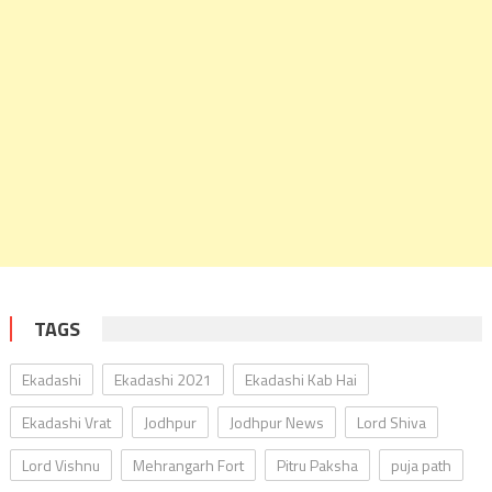
TAGS
Ekadashi
Ekadashi 2021
Ekadashi Kab Hai
Ekadashi Vrat
Jodhpur
Jodhpur News
Lord Shiva
Lord Vishnu
Mehrangarh Fort
Pitru Paksha
puja path