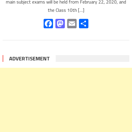
main subject exams will be held from February 22, 2020, and
the Class 10th […]
Facebook
Mastodon
Email
Share
ADVERTISEMENT