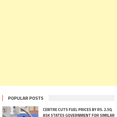
POPULAR POSTS
CENTRE CUTS FUEL PRICES BY RS. 2.50,
ASK STATES GOVERNMENT FOR SIMILAR