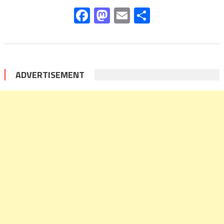
Facebook
Mastodon
Email
Share
ADVERTISEMENT