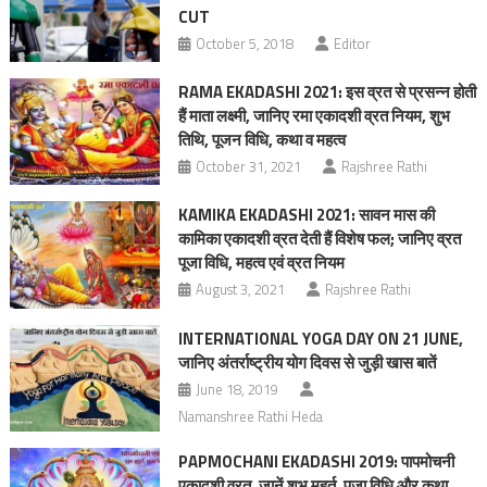
CUT
October 5, 2018
Editor
RAMA EKADASHI 2021: इस व्रत से प्रसन्न होती
हैं माता लक्ष्मी, जानिए रमा एकादशी व्रत नियम, शुभ
तिथि, पूजन विधि, कथा व महत्‍व
October 31, 2021
Rajshree Rathi
KAMIKA EKADASHI 2021: सावन मास की
कामिका एकादशी व्रत देती हैं विशेष फल; जानिए व्रत
पूजा विधि, महत्‍व एवं व्रत नियम
August 3, 2021
Rajshree Rathi
INTERNATIONAL YOGA DAY ON 21 JUNE,
जानिए अंतर्राष्ट्रीय योग दिवस से जुड़ी खास बातें
June 18, 2019
Namanshree Rathi Heda
PAPMOCHANI EKADASHI 2019: पापमोचनी
एकादशी व्रत, जानें शुभ मुहूर्त, पूजा विधि और कथा