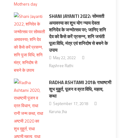
SHANI JAYANTI 2022: सोमवती
अमावस्या का शुभ योग न्याय देवता
शनिदेव के जन्मोत्सव पर; जानिए शनि
देव को कैसे करें प्रसन्न, शनि जयंती
पूजा विधि, मंत्र एवं शनिदोष से बचने के
उपाय
May 22, 2022
Rajshree Rathi
RADHA ASHTAMI 2018: राधाष्टमी
शुभ मुहूर्त, पूजन व व्रत विधि, महत्व,
कथा
September 17, 2018
Karuna Jha