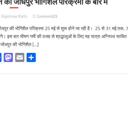
 की जोधपुर भोगिशैल परिक्रमा के बारे में
Rajshree Rathi
Comment(0)
ोधपुर की भोगिशैल परिक्रमा 25 मई से शुरू होने जा रही है। 25 से 31 मई तक, 
ेंगे। इस बार भीषण गर्मी की वजह से श्रद्धालुओं के लिए यह यात्रा अग्निपथ साबित
 जोधपुर की भोगिशैल […]
Facebook
Mastodon
Email
Share