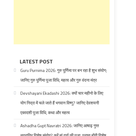
LATEST POST
Guru Purnima 2026: गुरु पूर्णिमा पर बन रहा है शुभ संयोग;
जानिए गुरु पूर्णिमा पूजा विधि, महत्व और गुरु वंदना मंत्र
Devshayani Ekadashi 2026: क्यों चार महीनो के लिए
योग निद्रा में चले जाते हैं भगवान विष्णु? जानिए देवशयनी
एकादशी पूजा विधि, कथा और महत्व
Ashadha Gupt Navratri 2026: जानिए आषाढ़ गुप्त
नवरात्रि विशेष संयोग? करें मां दुर्गा की पूजा, प्राप्त होंगी विशेष