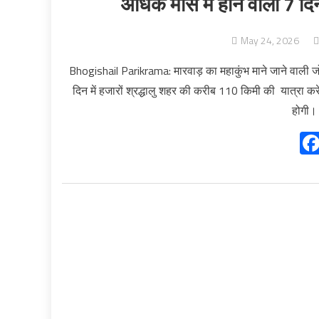
अधिक मास में होने वाली 7 दिन
May 24, 2026
Bhogishail Parikrama: मारवाड़ का महाकुंभ माने जाने वाली ज
दिन में हजारों श्रद्धालु शहर की करीब 110 किमी की यात्रा कर
होगी।