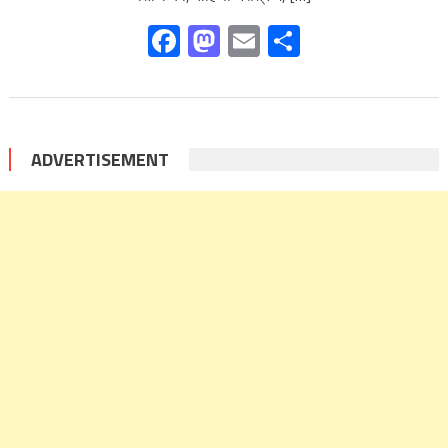
Facebook
Mastodon
Email
Share
ADVERTISEMENT