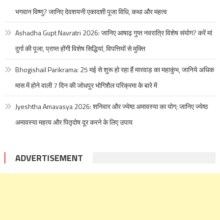
भगवान विष्णु? जानिए देवशयनी एकादशी पूजा विधि, कथा और महत्व
Ashadha Gupt Navratri 2026: जानिए आषाढ़ गुप्त नवरात्रि विशेष संयोग? करें मां
दुर्गा की पूजा, प्राप्त होंगी विशेष सिद्धियां, विपत्तियों से मुक्ति
Bhogishail Parikrama: 25 मई से शुरू हो रहा हैं मारवाड़ का महाकुंभ, जानिये अधिक
मास में होने वाली 7 दिन की जोधपुर भोगिशैल परिक्रमा के बारे में
Jyeshtha Amavasya 2026: शनिवार और ज्येष्ठ अमावस्या का योग; जानिए ज्येष्ठ
अमावस्या महत्व और पितृदोष दूर करने के लिए उपाय
ADVERTISEMENT