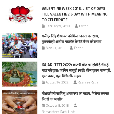
VALENTINE WEEK 2018, LIST OF DAYS
TILL VALENTINE’S DAY WITH MEANING
TO CELEBRATE
February 9, 2018
Editor
गजेंद्र सिंह शेखावत को मिला जनता का साथ,
मुख्यमंत्री अशोक गहलोत के बेटे वैभव को हराया
May 23, 2019
Editor
KAJARI TEEJ 2022: कजरी तीज पर होती है नीमड़ी
माता की पूजा; जानिए सातुड़ी (बड़ी) तीज पूजन सामग्री,
व्रत कथा, पूजा विधि और महत्व
August 14, 2022
Rajshree Rathi
मोक्षदायिनी सर्वपितृ अमावस्या का महत्व, मिलेगा समस्त
पितरों का आशीष
October 8, 2018
Namanshree Rathi Heda