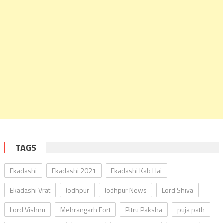
TAGS
Ekadashi
Ekadashi 2021
Ekadashi Kab Hai
Ekadashi Vrat
Jodhpur
Jodhpur News
Lord Shiva
Lord Vishnu
Mehrangarh Fort
Pitru Paksha
puja path