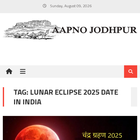
Skip
Sunday, August 09, 2026
to
content
TAG:
LUNAR ECLIPSE 2025 DATE
IN INDIA