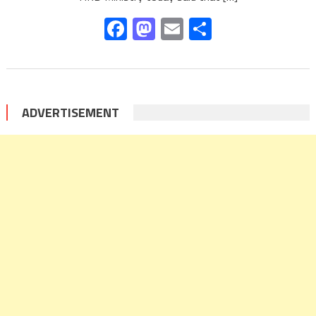
Facebook
Mastodon
Email
Share
ADVERTISEMENT