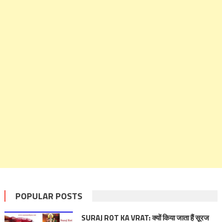
POPULAR POSTS
SURAJ ROT KA VRAT: क्यों किया जाता हैं सूरज