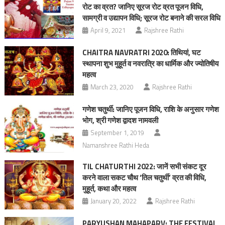
रोट का व्रत? जानिए सूरज रोट व्रत पूजन विधि,
सामग्री व उद्यापन विधि; सूरज रोट बनाने की सरल विधि
April 9, 2021
Rajshree Rathi
CHAITRA NAVRATRI 2020: तिथियां, घट
स्थापना शुभ मुहूर्त व नवरात्रि का धार्मिक और ज्योतिषीय
महत्व
March 23, 2020
Rajshree Rathi
गणेश चतुर्थी: जानिए पूजन विधि, राशि के अनुसार गणेश
भोग, श्री गणेश द्वादश नामवली
September 1, 2019
Namanshree Rathi Heda
TIL CHATURTHI 2022: जानें सभी संकट दूर
करने वाला सकट चौथ ‘तिल चतुर्थी’ व्रत की विधि,
मुहूर्त, कथा और महत्व
January 20, 2022
Rajshree Rathi
PARYUSHAN MAHAPARV: THE FESTIVAL