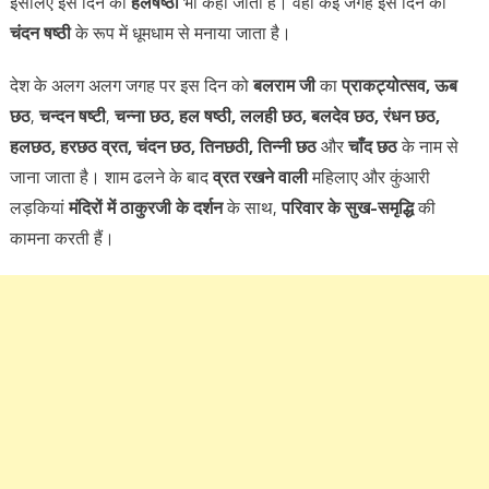
इसलिए इस दिन को
हलषष्ठी
भी कहा जाता है। वहीं कई जगह इस दिन को
चंदन षष्ठी
के रूप में धूमधाम से मनाया जाता है।
देश के अलग अलग जगह पर इस दिन को
बलराम जी
का
प्राकट्योत्सव,
ऊब
छठ
,
चन्दन षष्टी
,
चन्ना छठ, हल षष्ठी, ललही छठ, बलदेव छठ, रंधन छठ,
हलछठ, हरछठ व्रत, चंदन छठ, तिनछठी, तिन्नी छठ
और
चाँद
छठ
के नाम से
जाना जाता है। शाम ढलने के बाद
व्रत रखने वाली
महिलाए और कुंआरी
लड़कियां
मंदिरों में ठाकुरजी के दर्शन
के साथ,
परिवार के सुख-समृद्धि
की
कामना करती हैं।