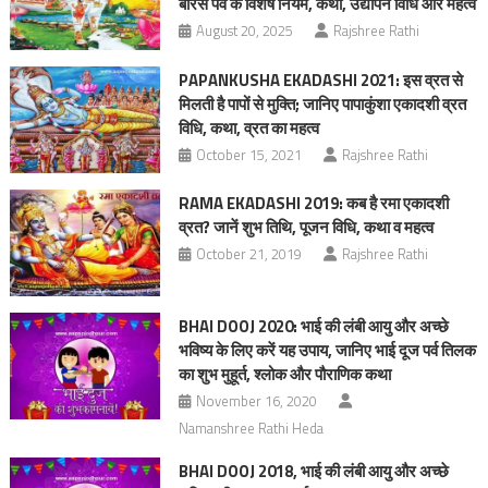
बारस पर्व के विशेष नियम, कथा, उद्यापन विधि और महत्व
August 20, 2025
Rajshree Rathi
PAPANKUSHA EKADASHI 2021: इस व्रत से
मिलती है पापों से मुक्ति; जानिए पापाकुंशा एकादशी व्रत
विधि, कथा, व्रत का महत्व
October 15, 2021
Rajshree Rathi
RAMA EKADASHI 2019: कब है रमा एकादशी
व्रत? जानें शुभ तिथि, पूजन विधि, कथा व महत्‍व
October 21, 2019
Rajshree Rathi
BHAI DOOJ 2020: भाई की लंबी आयु और अच्छे
भविष्य के लिए करें यह उपाय, जानिए भाई दूज पर्व तिलक
का शुभ मुहूर्त, श्लोक और पौराणिक कथा
November 16, 2020
Namanshree Rathi Heda
BHAI DOOJ 2018, भाई की लंबी आयु और अच्छे