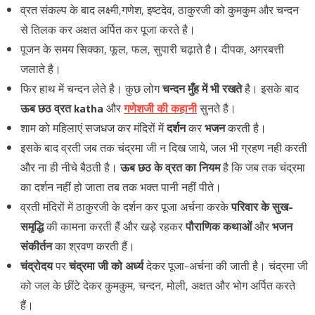
व्रत संकल्प के बाद लक्ष्मी,गणेश, इष्टदेव, ठाकुरजी को कुमकुम और चन्दन
से तिलक कर अक्षत अर्पित कर पूजा करते है।
पूजन के समय सिक्का, फूल, फल, सुपारी चढ़ाते है। दीपक, अगरबत्ती
जलाते है।
फिर हाथ में चन्दन लेते है। कुछ लोग
चन्दन मुँह में भी रखते
है। इसके बाद
ऊब छठ
व्रत katha
और
गणेशजी की कहानी
सुनते है।
शाम को महिलाएं सजधज कर मंदिरों में
दर्शन
कर
भजन
करती है।
इसके बाद व्रती जब तक चंद्रमा जी न दिख जाये, जल भी ग्रहण नही करती
और ना ही नीचे बैठती है।
ऊब छठ के व्रत का नियम
है कि जब तक चंद्रमा
का दर्शन नहीं हो जाता तब तक भक्त पानी नहीं पीते।
व्रती मंदिरों में ठाकुरजी के दर्शन कर पूजा अर्चना करके
परिवार के सुख-
समृद्धि
की कामना करती हैं और खड़े रहकर
पौराणिक कथाओं
और
भजन
संकीर्तन
का श्रवण करती हैं।
चंद्रोदय
पर
चंद्रमा जी को अर्ध्य
देकर पूजा-अर्चना की जाती है। चंद्रमा जी
को जल के छींटे देकर कुमकुम, चन्दन, मोली, अक्षत और भोग अर्पित करते
हैं।