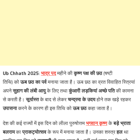
Ub Chhath 2025
:
भाद्र पद
महीने की
कृष्ण पक्ष की छठ
(षष्टी
तिथि) को
ऊब छठ का पर्व
मनाया जाता है। ऊब छठ का व्रत विवाहित स्त्रियां
अपने
सुहाग की लंबी आयु
के लिए तथा
कुंआरी लड़कियां अच्छे पति
की कामना
से करती है।
सूर्यास्त
के बाद से लेकर
चन्द्रमा के उदय
होने तक खड़े रहकर
उपासना
करने के कारण ही इस तिथि को
ऊब छठ
कहा जाता है।
देश की कई राज्यों में इस दिन को लीला पुरुषोत्तम
भगवान कृष्ण
के
बड़े भ्राता
बलराम
का
प्राकट्योत्सव
के रूप में मनाया जाता है। उनका शस्त्र
हल
था