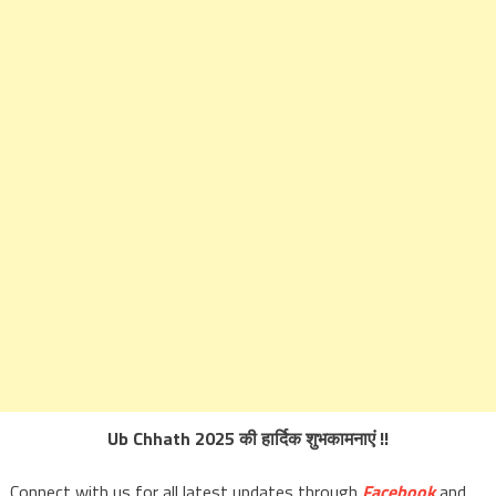
Ub Chhath 2025 की हार्दिक शुभकामनाएं !!
Connect with us for all latest updates through
Facebook
and