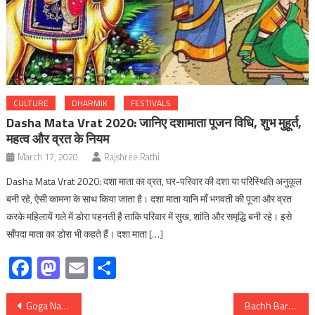
CULTURE
DHARMIK
FESTIVALS
Dasha Mata Vrat 2020: जानिए दशामाता पूजन विधि, शुभ मुहूर्त,
महत्व और व्रत के नियम
March 17, 2020
Rajshree Rathi
Dasha Mata Vrat 2020: दशा माता का व्रत, घर-परिवार की दशा या परिस्थिति अनुकूल
बनी रहे, ऐसी कामना के साथ किया जाता है। दशा माता यानि माँ भगवती की पूजा और व्रत
करके महिलायें गले में डोरा पहनती है ताकि परिवार में सुख, शांति और समृद्धि बनी रहे। इसे
साँपदा माता का डोरा भी कहते हैं। दशा माता […]
Facebook
Mastodon
Email
Share
Post
Goga Navami 2025: क्यों मनाया जाता है गोगा नवमी पर्व, जानिए सर्पों के देवता ‘गोगा जी’ की पूजा विधि, जन्म कथा और महत्‍व
Bachh Baras 2025: क्यों मनाया जाता हैं बछ बारस का पर्व; जानिए गौवत्स द्वादशी पूजन विधि, बछ बारस पर्व के विशेष नियम, कथा, उद्यापन विधि और महत्व