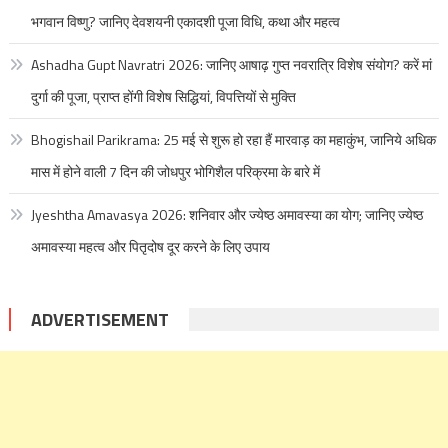
भगवान विष्णु? जानिए देवशयनी एकादशी पूजा विधि, कथा और महत्व
Ashadha Gupt Navratri 2026: जानिए आषाढ़ गुप्त नवरात्रि विशेष संयोग? करें मां
दुर्गा की पूजा, प्राप्त होंगी विशेष सिद्धियां, विपत्तियों से मुक्ति
Bhogishail Parikrama: 25 मई से शुरू हो रहा हैं मारवाड़ का महाकुंभ, जानिये अधिक
मास में होने वाली 7 दिन की जोधपुर भोगिशैल परिक्रमा के बारे में
Jyeshtha Amavasya 2026: शनिवार और ज्येष्ठ अमावस्या का योग; जानिए ज्येष्ठ
अमावस्या महत्व और पितृदोष दूर करने के लिए उपाय
ADVERTISEMENT