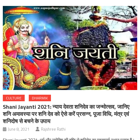
CULTURE
DHARMIK
Shani Jayanti 2021: न्याय देवता शनिदेव का जन्मोत्सव, जानिए
शनि अमावस्या पर शनि देव को ऐसे करें प्रसन्न, पूजा विधि, मंत्र एवं
शनिदोष से बचने के उपाय
June 8, 2021
Rajshree Rathi
Shani Jayanti 2021: धर्म और ज्योतिष की दृष्टि से शनिदेव का महत्वपूर्ण स्थान प्राप्त है।