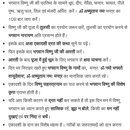
भगवान विष्णु जी की प्रतिमा के सामने धूप, दीप, नेवैद्य, चन्दन, चावल, पीले
पुष्प, ऋतु फल, तिल एवं मंजरी अर्पित करें।
ॐ अच्युताय नमः
मन्त्र का
108 बार जाप करें।
विष्णु जी की पूजा में
तुलसी
का प्रयोग जरूर करें, तुलसी का प्रयोग करने से
भगवान नारायण
अति प्रसन्न होते हैं।
इसके बाद
अजा एकादशी व्रत की कथा
सुनें या पढ़ें।
फिर इसके बाद
भगवान विष्णु जी की आरती
करें।
आरती
के बाद
पूजा में हुई भूल
के लिए भगवान से
क्षमा याचना
करें।
दिन भर निराहर रहते हुए
भगवान विष्णु के नामों
का, मन्त्र ‘
ॐ नमो भगवते
वासुदेवाय’, ॐ अच्युताय नमः मन्त्र
का मानसिक जाप करते रहे।
एकादशी के दिन
विष्णु सहस्त्रनाम
का पाठ करने से
भगवान विष्णु की विशेष
कृपा
प्राप्त होती है।
यदि आप किसी कारण से
व्रत नहीं
कर सकते है तो इस दिन मन में विष्णु
भगवान का ध्यान करते हुए
सात्विक
रहें,
झूठ न बोले
, किसी का
मन नहीं
दुखाएं
एवं
पर निंदा
से
बचें
।
एकादशी के दान का विशेष महत्व है। गरीबों या जरुरतमदों को दान करना