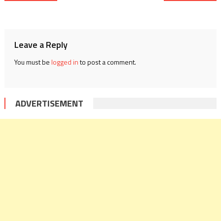
navigation
Leave a Reply
You must be
logged in
to post a comment.
ADVERTISEMENT