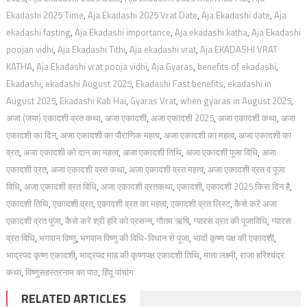
Ekadashi 2025 Time
,
Aja Ekadashi 2025 Vrat Date
,
Aja Ekadashi date
,
Aja
ekadashi fasting
,
Aja Ekadashi importance
,
Aja ekadashi katha
,
Aja Ekadashi
poojan vidhi
,
Aja Ekadashi Tithi
,
Aja ekadashi vrat
,
Aja EKADASHI VRAT
KATHA
,
Aja Ekadashi vrat pooja vidhi
,
Aja Gyaras
,
benefits of ekadashi
,
Ekadashi
,
ekadashi August 2025
,
Ekadashi Fast benefits
,
ekadashi in
August 2025
,
Ekadashi Kab Hai
,
Gyaras Vrat
,
when gyaras in August 2025
,
अजा (जया) एकादशी व्रत कथा
,
अजा एकादशी
,
अजा एकादशी 2025
,
अजा एकादशी कथा
,
अजा
एकादशी का दिन
,
अजा एकादशी का पौराणिक महत्व
,
अजा एकादशी का महत्व
,
अजा एकादशी का
व्रत
,
अजा एकादशी को दान का महत्व
,
अजा एकादशी तिथि
,
अजा एकादशी पूजा विधि
,
अजा
एकादशी व्रत
,
अजा एकादशी व्रत कथा
,
अजा एकादशी व्रत महत्व
,
अजा एकादशी व्रत व पूजा
विधि
,
अजा एकादशी व्रत विधि
,
अजा एकादशी व्रतकथा
,
एकादशी
,
एकादशी 2025 किस दिन है
,
एकादशी तिथि
,
एकादशी व्रत
,
एकादशी व्रत का महत्‍व
,
एकादशी व्रत लिस्ट
,
कैसे करें अजा
एकादशी व्रत पूजा
,
कैसे करें श्री हरि को प्रसन्न
,
गौतम ऋषि
,
ग्यारस व्रत की पूजाविधि
,
ग्यारस
व्रत विधि
,
भगवान विष्णु
,
भगवान विष्णु की विधि-विधान से पूजा
,
भादों कृष्ण पक्ष की एकादशी
,
भाद्रपद कृष्ण एकादशी
,
भाद्रपद माह की कृष्णपक्ष एकादशी तिथि
,
माता लक्ष्मी
,
राजा हरिश्चंद्र
कथा
,
विष्णुसहस्त्रनाम का पाठ
,
हिंदू पांचांग
RELATED ARTICLES