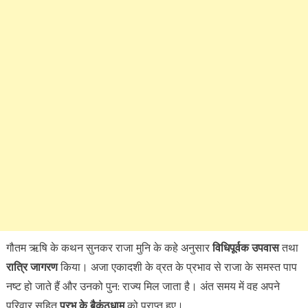
गौतम ऋषि के कथन सुनकर राजा मुनि के कहे अनुसार
विधिपूर्वक उपवास
तथा
रात्रि जागरण
किया। अजा एकादशी के व्रत के प्रभाव से राजा के समस्त पाप
नष्ट हो जाते हैं और उनको पुन: राज्य मिल जाता है। अंत समय में वह अपने
परिवार सहित
प्रभु के बैकुंठधाम
को प्राप्त हुए।