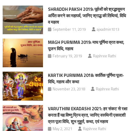
SHRADDH PAKSH 2019: पूर्वजों को श्रद्धासुमन
अर्पित करने का महापर्व, जानिए श्राद्ध की तिथियां, विधि
व महत्व
September 11, 2019
ajxadmin1013
MAGH PURNIMA 2019: माघ पूर्णिमा व्रत कथा,
पूजन विधि, महत्व
February 19, 2019
Rajshree Rathi
KARTIK PURNIMA 2018: कार्तिक पूर्णिमा पूजा-
विधि, महत्व और कथा
November 23, 2018
Rajshree Rathi
VARUTHINI EKADASHI 2021: हर संकट से रक्षा
करता हैं यह विष्णु प्रिय व्रत, जानिए वरुथिनी एकादशी
व्रत पूजा विधि, शुभ मुहूर्त, कथा, एवं महत्व
May 2, 2021
Rajshree Rathi