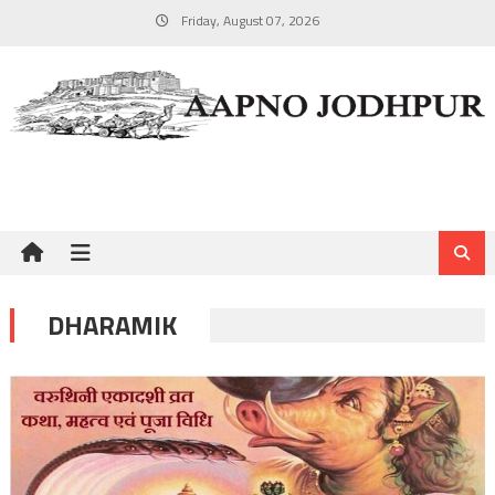
Skip
Friday, August 07, 2026
to
content
DHARAMIK