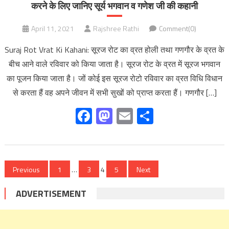
करने के लिए जानिए सूर्य भगवान व गणेश जी की कहानी
April 11, 2021
Rajshree Rathi
Comment(0)
Suraj Rot Vrat Ki Kahani: सूरज रोट का व्रत होली तथा गणगौर के व्रत के
बीच आने वाले रविवार को किया जाता है। सूरज रोट के व्रत में सूरज भगवान
का पूजन किया जाता है। जों कोई इस सूरज रोटो रविवार का व्रत विधि विधान
से करता हैं वह अपने जीवन में सभी सुखों को प्राप्त करता हैं। गणगौर […]
Facebook
Mastodon
Email
Share
Posts
Previous
1
…
3
4
5
Next
pagination
ADVERTISEMENT