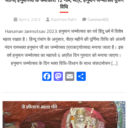
जानिए हनुमानजी के चमत्कारी 12 नाम, मंत्र, हनुमान जन्मोत्सव पूजन
विधि
April 4, 2023
Rajshree Rathi
Comment(0)
Hanuman Janmotsav 2023: हनुमान जन्मोत्सव का पर्व हिंदू धर्म में विशेष
महत्व रखता है। हिन्दू पंचांग के अनुसार, चैत्र महीने की पूर्णिमा तिथि को अंजनी
नंदन रामभक्त हनुमान जी का जन्मोत्सव (प्राकट्योत्सव) मनाया जाता है। इस
वर्ष हनुमान जन्मोत्सव का महापर्व 6 अप्रैल दिन गुरुवार को मनाया जाएगा।
हनुमान जन्मोत्सव के दिन भक्त विधि-विधान के साथ संकटमोचन […]
Facebook
Mastodon
Email
Share