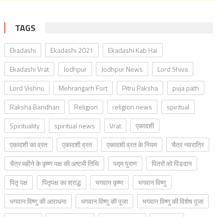
TAGS
Ekadashi
Ekadashi 2021
Ekadashi Kab Hai
Ekadashi Vrat
Jodhpur
Jodhpur News
Lord Shiva
Lord Vishnu
Mehrangarh Fort
Pitru Paksha
puja path
Raksha Bandhan
Religion
religion news
spiritual
Spirituality
spiritual news
Vrat
एकादशी
एकादशी का व्रत
एकादशी व्रत
एकादशी व्रत के नियम
चैत्र नवरात्रि
चैत्र महीने के कृष्ण पक्ष की अष्टमी तिथि
पद्म पुराण
पितरों को पिंडदान
पितृ पक्ष
पितृपक्ष का श्राद्ध
भगवान कृष्ण
भगवान विष्णु
भगवान विष्णु की आराधना
भगवान विष्णु की पूजा
भगवान विष्णु की विशेष पूजा