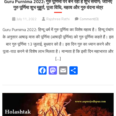
Guru Purnima 2022: गुरु पूर्णिमा पर बन रहा है शुभ संयोग; जानिए
गुरु पूर्णिमा शुभ मुहूर्त, पूजा विधि, महत्व और गुरु वंदना मंत्र
July 11, 2022
Rajshree Rathi
Comment(0)
Guru Purnima 2022: हिन्‍दू धर्म में गुरु पूर्णिमा का विशेष महत्‍व है। हिन्‍दू पंचांग
के अनुसार आषाढ़ मास की पूर्णिमा (आषाढ़ी पूर्णिमा) को गुरु पूर्णिमा कहते हैं। इस
बार गुरु पूर्णिमा 13 जुलाई, बुधवार को है। इस दिन गुरु का ध्यान करने और
पूजा-पाठ करने से विशेष लाभ मिलता है। मान्‍यता है कि इसी दिन महाभारत और
[…]
Facebook
Mastodon
Email
Share