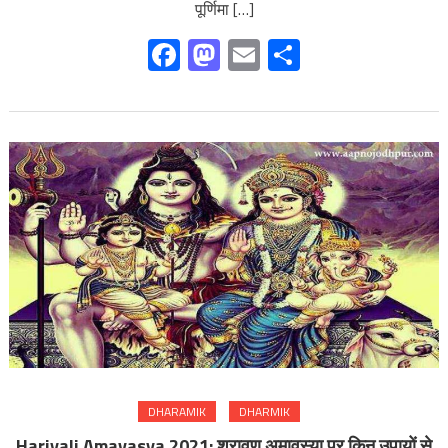
पूर्णिमा […]
Facebook
Mastodon
Email
Share
DHARAMIK
DHARMIK
Hariyali Amavasya 2021: श्रावण अमावस्या पर किन उपायों से