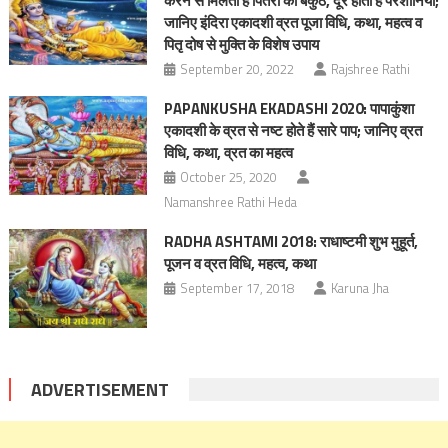
करने से मिलता है पितरों को बैकुंठ, दूर होती हैं परेशानियां;
जानिए इंदिरा एकादशी व्रत पूजा विधि, कथा, महत्व व
पितृ दोष से मुक्ति के विशेष उपाय
September 20, 2022
Rajshree Rathi
PAPANKUSHA EKADASHI 2020: पापाकुंशा
एकादशी के व्रत से नष्ट होते हैं सारे पाप; जानिए व्रत
विधि, कथा, व्रत का महत्व
October 25, 2020
Namanshree Rathi Heda
RADHA ASHTAMI 2018: राधाष्टमी शुभ मुहूर्त,
पूजन व व्रत विधि, महत्व, कथा
September 17, 2018
Karuna Jha
ADVERTISEMENT