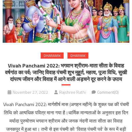
DHARAMIK
DHARMIK
Vivah Panchami 2022: भगवान श्रीराम-माता सीता के विवाह
वर्षगांठ का पर्व; जानिए विवाह पंचमी शुभ मुहूर्त, महत्‍व, पूजा विधि, सुखी
दांपत्य जीवन और विवाह में आने वाली अड़चने दूर करने के उपाय
November 27, 2022
Rajshree Rathi
Comment(0)
Vivah Panchami 2022: मार्गशीर्ष मास (अगहन महीने) के शुक्ल पक्ष की पंचमी
तिथि को अत्यधिक पवित्र माना गया है।धार्मिक मान्यताओं के अनुसार इस दिन
मर्यादा पुरुषोत्तम भगवान श्रीराम और जनक नंदनी माता सीता का विवाह
जनकपुर में हुआ था। तभी से इस पंचमी को ‘विवाह पंचमी पर्व’ के रूप में बड़ी