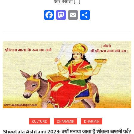
और बसौड़ा […]
Facebook
Mastodon
Email
Share
CULTURE
DHARAMIK
DHARMIK
Sheetala Ashtami 2023: क्यों मनाया जाता है शीतला अष्टमी पर्व?