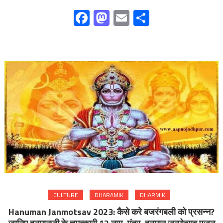
Facebook
Mastodon
Email
Share
CULTURE
DHARAMIK
DHARMIK
Hanuman Janmotsav 2023: कैसे करे बजरंगबली को प्रसन्न?