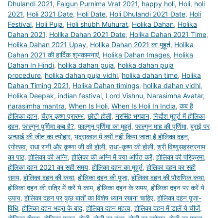
Dhulandi 2021
,
Falgun Purnima Vrat 2021
,
happy holi
,
Holi
,
holi
2021
,
Holi 2021 Date
,
Holi Date
,
Holi Dhulandi 2021 Date
,
Holi
Festival
,
Holi Puja
,
Holi shubh Muhurat
,
Holika Dahan
,
Holika
Dahan 2021
,
Holika Dahan 2021 Date
,
Holika Dahan 2021 Time
,
Holika Dahan 2021 Upay
,
Holika Dahan 2021 का मुहूर्त
,
Holika
Dahan 2021 की हार्दिक शुभकामनाएं
,
Holika Dahan Images
,
Holika
Dahan In Hindi
,
holika dahan puja
,
holika dahan puja
procedure
,
holika dahan puja vidhi
,
holika dahan time
,
Holika
Dahan Timing 2021
,
Holika Dahan timings
,
holika dahan vidhi
,
Holika Deepak
,
indian festival
,
Lord Vishnu
,
Narasimha Avatar
,
narasimha mantra
,
When Is Holi
,
When Is Holi In India
,
कब है
होलिका दहन
,
चैत्र कृष्ण प्रारम्भ
,
छोटी होली
,
नरसिंह भगवान
,
निर्दोश मुहूर्त में होलिका
दहन
,
फाल्गुन पूर्णिमा कब है?
,
फाल्गुन पूर्णिमा का मुहूर्त
,
फाल्गुन माह की पूर्णिमा
,
बुराई पर
अच्छाई की जीत का त्योहार
,
भद्राकाल में क्यों नहीं किया जाता है होलिका दहन
,
रंगोत्सव
,
राधा रानी और कृष्णा जी की होली
,
राधा-कृष्ण की होली
,
श्री विष्णुसहस्त्रनाम
का पाठ
,
होलिका की अग्नि
,
होलिका की अग्नि में क्या अर्पित करें
,
होलिका की परिक्रमा
,
होलिका दहन 2021 का सही समय
,
होलिका दहन का मुहूर्त
,
होलिका दहन का सही
समय
,
होलिका दहन की कथा
,
होलिका दहन की पूजा
,
होलिका दहन की पौराणिक कथा
,
होलिका दहन की रात्रि में करें ये काम
,
होलिका दहन के समय
,
होलिका दहन पर करें ये
उपाय
,
होलिका दहन पर कुछ बातों का विशेष ध्यान रखना चाहिए
,
होलिका दहन पूजा-
विधि
,
होलिका दहन भद्रा के बाद
,
होलिका दहन महत्व
,
होलिका दहन में डालें ये चीजें
,