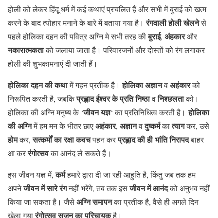
होली को लेकर हिंदू धर्म में कई कथाएं प्रचलित हैं और सभी में बुराई को खत्म
रंगवाली होली खेलने
करने के बाद त्योहार मनाने के बारे में बताया गया है।
से
बुराई
अंहकार
पहले होलिका दहन की पवित्र अग्नि मे सभी तरह की
,
और
नकारात्मकता
को जलाया जाता है। परिवारजनों और दोस्तों को रंग लगाकर
होली की शुभकामनाएं दी जाती हैं।
होलिका दहन की कथा
होलिका
अज्ञान
अहंकार
में गहन प्रतीक है।
व
को
प्रह्लाद
ईश्वर के प्रति निष्ठा
निश्छलता
निरूपित करती है, जबकि
व
को।
जीवन यज्ञ
होलिका
होलिका की अग्नि मनुष्य के ‘
‘ का प्रतिनिधित्व करती है।
की अग्नि
अहंकार
अज्ञान
दुष्कर्म
त्याग
में हम मन के भीतर छाए
,
व
का
कर, उसे
होम
सत्कर्मों का रक्षा कवच
प्रह्लाद की ही भांति निरापद
कर,
पहन कर
बाहर
रंगोत्सव
आ कर
का आनंद ले सकते हैं।
कर्म
इस जीवन यज्ञ में,
हमारे द्वारा दी जा रही आहुति है, किंतु जब तक हम
जीवन में सारे रंग
जीवन में आनंद
अपने
नहीं भरेंगे, तब तक इस
को अनुभव नहीं
अग्नि
समापन
किया जा सकता है। जैसे
का प्रतीक है, वैसे ही अगले दिन
रंगोत्सव
सृजन का परिचायक
खेला गया
है।