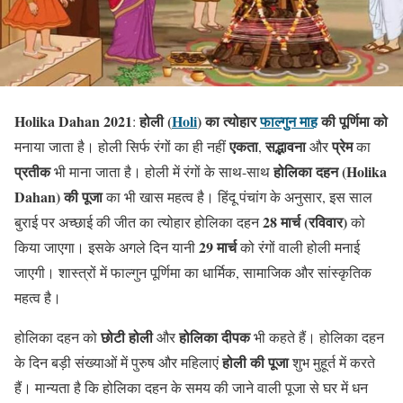
Holika Dahan 2021
होली (
Holi
) का त्योहार
फाल्गुन माह
की पूर्णिमा को
:
एकता
सद्भावना
प्रेम
मनाया जाता है। होली सिर्फ रंगों का ही नहीं
,
और
का
प्रतीक
होलिका दहन (Holika
भी माना जाता है। होली में रंगों के साथ-साथ
Dahan) की पूजा
का भी खास महत्व है। हिंदू पंचांग के अनुसार, इस साल
28 मार्च (रविवार)
बुराई पर अच्छाई की जीत का त्योहार होलिका दहन
को
29 मार्च
किया जाएगा। इसके अगले दिन यानी
को रंगों वाली होली मनाई
जाएगी। शास्त्रों में फाल्गुन पूर्णिमा का धार्मिक, सामाजिक और सांस्कृतिक
महत्व है।
छोटी होली
होलिका दीपक
होलिका दहन को
और
भी कहते हैं। होलिका दहन
होली की पूजा
के दिन बड़ी संख्याओं में पुरुष और महिलाएं
शुभ मुहूर्त में करते
हैं। मान्यता है कि होलिका दहन के समय की जाने वाली पूजा से घर में धन