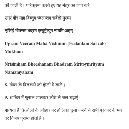
मंत्र
की जाती है। परिक्रमा करते हुए यह
का जाप करे-
उग्रं वीरं महा विष्णुम ज्वलन्तम सर्वतो मुखम
नृसिंहं भीषणम भद्रम मृत्युर्मृत्युम नाममि:अहम् ।
Ugram Veeram Maha Vishnum Jwalantam Sarvato
Mukham
Nrisimham Bheeshanam Bhadram Mritoymrityum
Namamyaham
8.
गोबर के बिड़कले को होली में डालें।
9.
आखिर में गुलाल डालकर लोटे से जल चढ़ाएं।
मान्यता है कि होली के त्यौहार पर होलिका पूजा करने से सभी प्रकार के भय
पर विजय प्राप्त होती है।