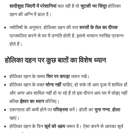
शादीशुदा जिंदगी में परेशानियां
चुटकी भर सिंदूर
चल रही है तो
होलिका
दहन की अग्नि में डाल दें।
सरसों के तेल का दीपक
ज्योतिषों के अनुसार, होलिका दहन की रात
प्रजवलित करने से घर में उन्नति होती है, इससे भगवान नरसिंह प्रसन्न
होते हैं।
होलिका दहन पर कुछ बातों का विशेष ध्यान
सिर पर कपड़ा
होलिका दहन के समय
जरूर रखें।
सोना नहीं
होलिका दहन के वक्त
चाहिए, हो सके तो आप पूजा में शामिल हों
और अगर आप शामिल नहीं हो पा रहे हैं तो इस दौरान आप घर में सोइए नहीं
ईश्वर का ध्यान
बल्कि
कीजिए।
परिक्रमा
भुना गन्ना
होला
एकाग्रता की कमी होने पर
करें। होली का
,
खाएं।
सूर्य को अघ्र्य
होलिका दहन के दिन
जरूर दें। ऐसा करने से आपका सूर्य