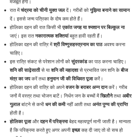
मजबूत हेगा।
चंद्रमा को चीनी युक्त जल
गुझिया बनाने का सामान
रात में
दें। गरीबों को
दें। इससे जन्म पत्रिका के दोष कम होते हैं।
एकांत जगह या श्‍मशान पर बिल्कुल ना
होलिका दहन की रात किसी भी
नकारात्‍मक शक्‍तियां
जाएं। इस रात
बहुत हावी रहती हैं।
श्री विष्णुसहस्त्रनाम का पाठ
होलिका दहन की रात्रि में
अवश्य करना
चाहिए।
सुंदरकांड
इस रात्रि संकट से परेशान लोगों को
का पाठ करना चाहिए।
शनि की साढ़ेसाती
शनि की महादशा
बीज
से या
से प्रभावित जन शनि के
मंत्र का जप
हनुमान जी की विधिवत पूजा
करें तथा
करें।
वजन के बराबर अन्न दान
होलिका दहन की रात्रि को अपने
करें। गरीब
खिलौने
अबीर
जनों में वस्त्र तथा भोजन बाटें। निर्धन जन के बच्चों में
तथा
गुलाल
धन की कमी
अनंत पुण्य की प्राप्ति
बांटने से कभी
नहीं आती तथा
होती है।
होलिका पूजा
दहन में परिक्रमा
और
बेहद महत्वपूर्ण मानी जाती है। मान्यता
इच्छा
है कि परिक्रमा करते हुए अगर अपनी
कह दी जाए तो वो सच हो