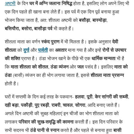
घर में अग्नि जलाना निषिद्ध
अष्टमी
के दिन
होता है, इसलिए लोग अपने लिए भी
एक दिन पहले ही खाना बना लेते हैं। इस पर्व में एक दिन पूर्व बनाया हुआ
बसौड़ा
बास्योड़ा
भोजन किया जाता है, अत: शीतला अष्टमी को
,
,
बसियौरा,
बसोरा, बासौड़ा पर्व
भी कहते हैं।
स्कंद पुराण
देवी
शीतला माता का वर्णन
में भी मिलता है। इसके अनुसार
शीतला
दुर्गा
पार्वती
अवतार
रोगों से उपचार
को
और
का
माना गया है और इन्हें
की शक्ति
धार्मिक मान्यता
प्राप्त है। ठंडा भोजन खाने के पीछे भी एक
भी है
माता शीतला को शीतल
ठंडा व्यंजन
जल
माता को
कि
,
ओर
पसंद है। इसलिए
ठंडा
शीतला माता प्रसन्न
(बासी) व्यंजन का ही भोग लगाया जाता है, इससे
होती है।
हलवा
पूरी
केर सांगरी की सब्जी
घरों में सप्तमी के दिन कई तरह के पकवान-
,
,
,
दही
बड़ा
पकौड़ी
पुए रबड़ी
राबरी
चावल
सोगरा
,
,
,
,
,
, आदि बनाए जाते हैं।
अगले दिन अष्टमी की सुबह महिलाएं इन चीजों का भोग शीतला माता को
परिवार की सुख-समृद्धि की कामना
लगाकर
करती हैं। इस दिन परिवार के
ठंडे पानी से स्नान
बासी
सभी सदस्य भी
करते है और पहले से बनाया हुवा