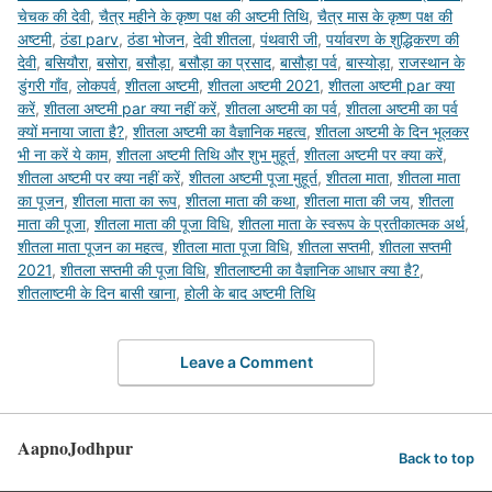
चेचक की देवी
,
चैत्र महीने के कृष्ण पक्ष की अष्टमी तिथि
,
चैत्र मास के कृष्ण पक्ष की
अष्टमी
,
ठंडा parv
,
ठंडा भोजन
,
देवी शीतला
,
पंथवारी जी
,
पर्यावरण के शुद्धिकरण की
देवी
,
बसियौरा
,
बसोरा
,
बसौड़ा
,
बसौड़ा का प्रसाद
,
बासौड़ा पर्व
,
बास्योड़ा
,
राजस्थान के
डुंगरी गाँव
,
लोकपर्व
,
शीतला अष्टमी
,
शीतला अष्टमी 2021
,
शीतला अष्टमी par क्या
करें
,
शीतला अष्टमी par क्या नहीं करें
,
शीतला अष्टमी का पर्व
,
शीतला अष्टमी का पर्व
क्यों मनाया जाता है?
,
शीतला अष्टमी का वैज्ञानिक महत्व
,
शीतला अष्टमी के दिन भूलकर
भी ना करें ये काम
,
शीतला अष्टमी तिथि और शुभ मुहूर्त
,
शीतला अष्टमी पर क्या करें
,
शीतला अष्टमी पर क्या नहीं करें
,
शीतला अष्टमी पूजा मुहूर्त
,
शीतला माता
,
शीतला माता
का पूजन
,
शीतला माता का रूप
,
शीतला माता की कथा
,
शीतला माता की जय
,
शीतला
माता की पूजा
,
शीतला माता की पूजा विधि
,
शीतला माता के स्वरूप के प्रतीकात्मक अर्थ
,
शीतला माता पूजन का महत्व
,
शीतला माता पूजा विधि
,
शीतला सप्तमी
,
शीतला सप्तमी
2021
,
शीतला सप्तमी की पूजा विधि
,
शीतलाष्टमी का वैज्ञानिक आधार क्या है?
,
शीतलाष्‍टमी के दिन बासी खाना
,
होली के बाद अष्टमी तिथि
Leave a Comment
AapnoJodhpur
Back to top