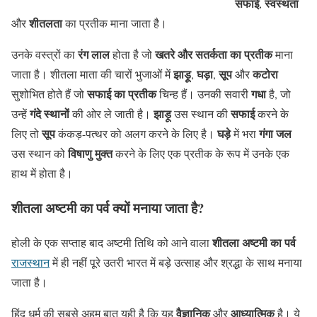
सफाई
स्‍वस्‍थता
,
शीतलता
और
का प्रतीक माना जाता है।
रंग लाल
खतरे और सतर्कता का प्रतीक
उनके वस्त्रों का
होता है जो
माना
झाड़ू
घड़ा
सूप
कटोरा
जाता है। शीतला माता की चारों भुजाओं में
,
,
और
सफाई का प्रतीक
गधा
सुशोभित होते हैं जो
चिन्ह हैं। उनकी सवारी
है, जो
गंदे स्थानों
झाड़ू
सफाई
उन्हें
की ओर ले जाती है।
उस स्थान की
करने के
सूप
घड़े
गंगा जल
लिए तो
कंकड़-पत्थर को अलग करने के लिए है।
में भरा
विषाणु मुक्त
उस स्थान को
करने के लिए एक प्रतीक के रूप में उनके एक
हाथ में होता है।
शीतला अष्टमी का पर्व क्यों मनाया जाता है?
शीतला अष्टमी का पर्व
होली के एक सप्ताह बाद अष्टमी तिथि को आने वाला
राजस्थान
में ही नहीं पूरे उतरी भारत में बड़े उत्साह और श्रद्धा के साथ मनाया
जाता है।
वैज्ञानिक
आध्यात्म‍िक
हिंदू धर्म की सबसे अहम बात यही है कि यह
और
है। ये