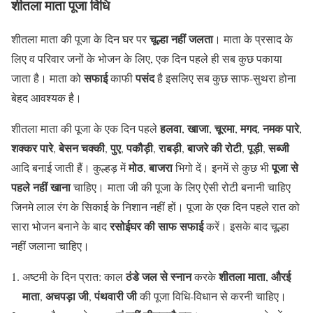
शीतला माता पूजा विधि
चूल्हा नहीं जलता
शीतला माता की पूजा के दिन घर पर
। माता के प्रसाद के
लिए व परिवार जनों के भोजन के लिए, एक दिन पहले ही सब कुछ पकाया
सफाई
पसंद
जाता है। माता को
काफी
है इसलिए सब कुछ साफ-सुथरा होना
बेहद आवश्‍यक है।
हलवा
खाजा
चूरमा
मगद
नमक पारे
शीतला माता की पूजा के एक दिन पहले
,
,
,
,
,
शक्कर पारे
बेसन चक्की
पुए
पकौड़ी
राबड़ी
बाजरे की रोटी
पूड़ी
सब्जी
,
,
,
,
,
,
,
मोठ
बाजरा
पूजा से
आदि बनाई जाती हैं। कुल्हड़ में
,
भिगो दें। इनमें से कुछ भी
पहले नहीं खाना
चाहिए। माता जी की पूजा के लिए ऐसी रोटी बनानी चाहिए
जिनमे लाल रंग के सिकाई के निशान नहीं हों। पूजा के एक दिन पहले रात को
रसोईघर की साफ सफाई
सारा भोजन बनाने के बाद
करें। इसके बाद चूल्हा
नहीं जलाना चाहिए।
ठंडे जल से स्नान
शीतला माता
औरई
अष्टमी के दिन प्रात: काल
करके
,
माता
अचपड़ा जी
पंथवारी जी
,
,
की पूजा विधि-विधान से करनी चाहिए।