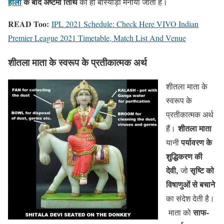
होली
के बाद अष्टमी तिथि
को ही बास्योड़ा मनाया जाता है।
READ Too:
IPL 2021 Schedule: Check Here VIVO Indian
Premier League 2021 Timetable, Match List And Venue
शीतला माता के स्वरूप के प्रतीकात्मक अर्थ
शीतला माता के
स्वरूप के
प्रतीकात्मक अर्थ
शीतला माता
हैं।
पर्यावरण के
यानी
शुद्धिकरण की
देवी,
सृष्टि को
जो
विषाणुओं से बचाने
का संदेश देती है।
साफ-
माता को