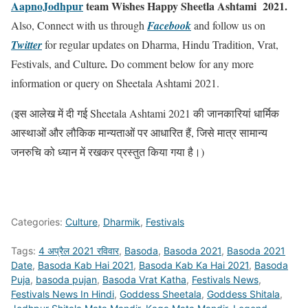
AapnoJodhpur
team Wishes Happy Sheetla Ashtami 2021.
Also, Connect with us through
Facebook
and follow us on
Twitter
for regular updates on Dharma, Hindu Tradition, Vrat,
Festivals, and Culture
.
Do comment below for any more
information or query on Sheetala Ashtami 2021.
(इस आलेख में दी गई Sheetala Ashtami 2021 की जानकारियां धार्मिक
आस्थाओं और लौकिक मान्यताओं पर आधारित हैं, जिसे मात्र सामान्य
जनरुचि को ध्यान में रखकर प्रस्तुत किया गया है।)
Categories:
Culture
,
Dharmik
,
Festivals
Tags:
4 अप्रैल 2021 रविवार
,
Basoda
,
Basoda 2021
,
Basoda 2021
Date
,
Basoda Kab Hai 2021
,
Basoda Kab Ka Hai 2021
,
Basoda
Puja
,
basoda pujan
,
Basoda Vrat Katha
,
Festivals News
,
Festivals News In Hindi
,
Goddess Sheetala
,
Goddess Shitala
,