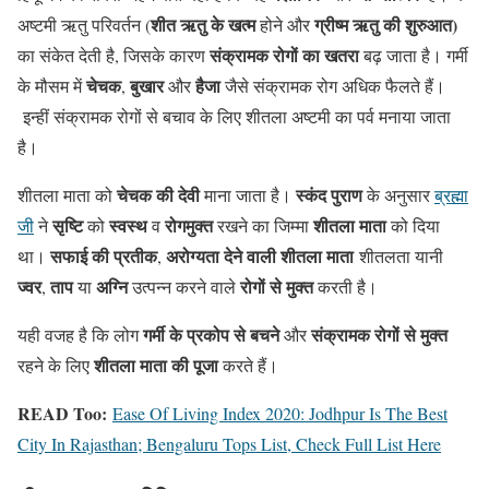
शीत ऋतु के खत्म
ग्रीष्म ऋतु की शुरुआत)
अष्टमी ऋतु परिवर्तन (
होने और
संक्रामक रोगों का खतरा
का संकेत देती है, ज‍िसके कारण
बढ़ जाता है। गर्मी
चेचक
बुखार
हैजा
के मौसम में
,
और
जैसे संक्रामक रोग अधिक फैलते हैं।
इन्हीं संक्रामक रोगों से बचाव के लिए शीतला अष्टमी का पर्व मनाया जाता
है।
चेचक की देवी
स्कंद पुराण
शीतला माता को
माना जाता है।
के अनुसार
ब्रह्मा
सृष्टि
स्वस्थ
रोगमुक्त
शीतला माता
जी
ने
को
व
रखने का जिम्मा
को दिया
सफाई की प्रतीक
अरोग्यता देने वाली शीतला माता
था।
,
शीतलता यानी
ज्वर
ताप
अग्नि
रोगों से मुक्त
,
या
उत्पन्न करने वाले
करती है।
गर्मी के प्रकोप से बचने
संक्रामक रोगों से मुक्त
यही वजह है कि लोग
और
शीतला माता की पूजा
रहने के लिए
करते हैं।
READ Too:
Ease Of Living Index 2020: Jodhpur Is The Best
City In Rajasthan; Bengaluru Tops List, Check Full List Here