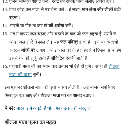
आटे का दीपक
पूजन सामग्री अर्पित करें।
बिना जलाए अर्पित करें।
हे माता, मान लेना और शीली ठंडी
हाथ जोड़ कर माता से प्रार्थना करें –
रहना
।
मां की अर्चना
आरती या गीत गा कर
करें।
अंत में वापस जल चढ़ाएं और चढ़ाने के बाद जो जल बहता है, उसमें से
जल पवित्र
थोड़ा जल लोटे में डाल लें। यह
होता है। इसे घर के सभी
आंखों पर
सदस्य
लगाएं। थोड़ा जल घर के हर हिस्से में छिड़कना चाहिए।
पॉजिटिव एनर्जी
इससे घर की शुद्धि होती है
आती है।
पंथवारी माता जी का ध्यान कर उनको भी ऐसे ही पूजे। साथ ही
शीतला
माता की कथा
सुनें।
इस प्रकार शीतला माता की पूजा संपन्न होती है। ठंडे व्यंजन सपरिवार
शीतला माता पर्व का आनंद
मिलजुल कर खाएं और
उठाएं।
ये
पढ़ें
:
मारवाड़ में अनूठी है धींगा गवर पूजन की संस्कृति
शीतला माता पूजन का महत्व