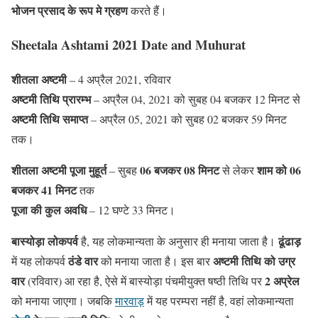
भोजन प्रसाद के रूप मे ग्रहण
करते हैं।
Sheetala Ashtami 2021 Date and Muhurat
शीतला अष्टमी
– 4 अप्रैल 2021, रविवार
अष्टमी तिथि प्रारम्भ
– अप्रैल 04, 2021 को सुबह 04 बजकर 12 मिनट से
अष्टमी तिथि समाप्त
– अप्रैल 05, 2021 को सुबह 02 बजकर 59 मिनट
तक।
शीतला अष्टमी पूजा मुहूर्त
06 बजकर 08 मिनट
शाम को 06
– सुबह
से लेकर
बजकर 41 मिनट
तक
पूजा की कुल अवधि
– 12 घण्टे 33 मिनट।
बास्योड़ा
लोकपर्व
ढूंढाड़
है, यह लोकमान्यता के अनुसार ही मनाया जाता है।
ठंडे वार
अष्टमी तिथि को उग्र
में यह लोकपर्व
को मनाया जाता है। इस बार
वार
2 अप्रेल
(रविवार) आ रहा है, ऐसे में बास्योड़ा पंचमीयुक्त षष्ठी तिथि पर
को मनाया जाएगा। जबकि
मारवाड़
में यह परम्परा नहीं है, वहां लोकमान्यता