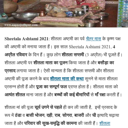
Sheetala Ashtami 2021
: शीतला अष्टमी का पर्व
चैत्र मास
के कृष्ण पक्ष
4
की अष्टमी को मनाया जाता हैं। इस साल Sheetala Ashtami 2021,
अप्रैल रविवार
शीतला सप्तमी
के दिन हैं। कुछ लोग
(3 अप्रैल) भी पूजते हैं।
शीतला माता का पूजन
बसौड़ा का
शीतला अष्टमी पर
किया जाता है और
प्रसाद
लगाया जाता है। ऐसी मान्यता है कि शीतला सप्तमी और शीतला
शीतला माता की कथा
अष्टमी की पूजा करने के बाद
सुनने से माता शीतला
पूजा का सम्पूर्ण फल
प्रसन्न होती हैं और
प्राप्त होता है। शीतला माता को
अत्यंत शीतल
बच्चों की कई बीमारियों
माँ रक्षा
माना जाता है और
से
करती हैं।
सूर्य उगने से पहले
शीतला मां की पूजा
ही कर ली जाती है, इन्‍हें प्रसाद के
ठंडा
बासी भोजन
दही
राब
सोगरा
बाजरी
घी
रूप में
व
,
,
,
,
और
इत्यादि चढ़ाया
परिवार की सुख-समृद्धि की कामना
जाता है और
की जाती हैं।
शीतला