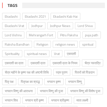
TAGS
Ekadashi
Ekadashi 2021
Ekadashi Kab Hai
Ekadashi Vrat
Jodhpur
Jodhpur News
Lord Shiva
Lord Vishnu
Mehrangarh Fort
Pitru Paksha
puja path
Raksha Bandhan
Religion
religion news
spiritual
Spirituality
spiritual news
Vrat
एकादशी
एकादशी का व्रत
एकादशी व्रत
एकादशी व्रत के नियम
चैत्र नवरात्रि
चैत्र महीने के कृष्ण पक्ष की अष्टमी तिथि
पद्म पुराण
पितरों को पिंडदान
पितृ पक्ष
पितृपक्ष का श्राद्ध
भगवान कृष्ण
भगवान विष्णु
भगवान विष्णु की आराधना
भगवान विष्णु की पूजा
भगवान विष्णु की विशेष पूजा
भगवान शिव
भगवान श्री कृष्ण
भगवान श्रीकृष्ण
माता लक्ष्मी