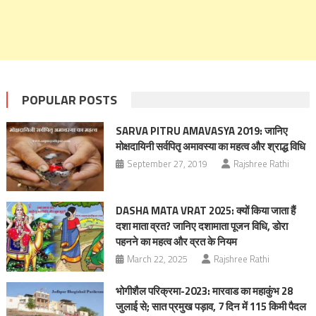
POPULAR POSTS
SARVA PITRU AMAVASYA 2019: जानिए
मोक्षदायिनी सर्वपितृ अमावस्या का महत्‍व और श्राद्ध विधि
September 27, 2019
Rajshree Rathi
DASHA MATA VRAT 2025: क्यों किया जाता हैं
दशा माता व्रत? जानिए दशामाता पूजन विधि, डोरा
पहनने का महत्व और व्रत के नियम
March 22, 2025
Rajshree Rathi
भोगीशैल परिक्रमा-2023: मारवाड का महाकुंभ 28
जुलाई से; सात प्रमुख पड़ाव, 7 दिन में 115 किमी पैदल